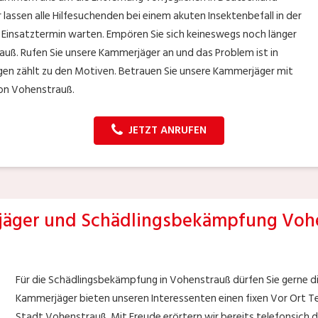
assen alle Hilfesuchenden bei einem akuten Insektenbefall in der
 Einsatztermin warten. Empören Sie sich keineswegs noch länger
auß. Rufen Sie unsere Kammerjäger an und das Problem ist in
gen zählt zu den Motiven. Betrauen Sie unsere Kammerjäger mit
on Vohenstrauß.
JETZT ANRUFEN
äger und Schädlingsbekämpfung Voh
Für die Schädlingsbekämpfung in Vohenstrauß dürfen Sie gerne d
Kammerjäger bieten unseren Interessenten einen fixen Vor Ort T
Stadt Vohenstrauß. Mit Freude erörtern wir bereits telefonsich