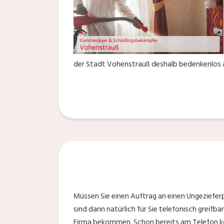
der Stadt Vohenstrauß deshalb bedenkenlos an
Müssen Sie einen Auftrag an einen Ungeziefer
sind dann natürlich für Sie telefonisch greifba
Firma bekommen. Schon bereits am Telefon kö