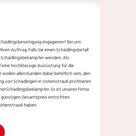
ß
chädlingsbeseitigung engagieren? Bei uns
hren Auftrag. Falls Sie einen Schädlingsbefall
e Schädlingsbekämpfer wenden. Als
 eine hochklassige Ausrüstung für die
ollen allen Kunden dabei behilflich sein, den
g von Schädlingen in Vohenstrauß profitieren
nerSchädlingsbekämpfer. Es ist unserer Firma
n günstigen Gesamtpreis entrichten.
 Vohenstrauß haben.