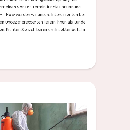
rt einen Vor Ort Termin für die Entfernung
w – How werden wir unsere Interessenten bei
en Ungezieferexperten liefern Ihnen als Kunde
n. Richten Sie sich bei einem Insektenbefall in