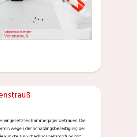
enstrauß
ie eingesetzten Kammerjäger betrauen. Die
ermin wegen der Schädlingsbeseitigung der
 die Punkte zur Schädlingsbekämpfung mit