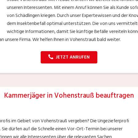
unseren Interessenten. Mit einem Anruf können Sie als Kunde sofo
von Schädlingen kriegen. Durch unser Expertewissen und der Kno
dem Insektenbefall optimal unterstützen. Die von uns vermittelt
wichtige Informationen, damit Sie künftige Befälle vereiteln könne
 unsere Firma. Wir helfen Ihnen in Vohenstrauß bald weiter.
JETZT ANRUFEN
Kammerjäger in Vohenstrauß beauftragen
profis im Gebiet von Vohenstrauß vergeben? Die Ungezieferprofi
r. Sie dürfen auf die Schnelle einen Vor-Ort-Termin bei unserer
nnen wir alle Interessenten über die relevanten Sachen