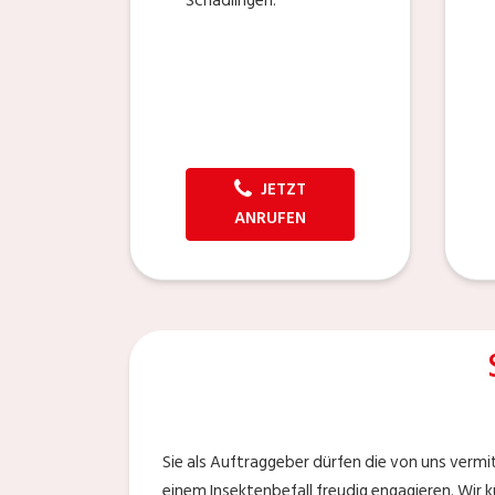
Schädlingen.
JETZT
ANRUFEN
Sie als Auftraggeber dürfen die von uns vermi
einem Insektenbefall freudig engagieren. Wir