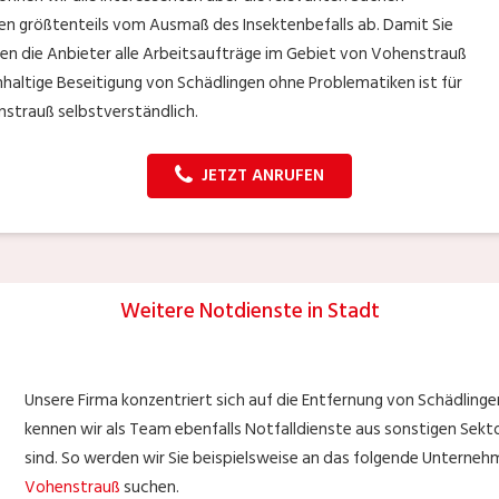
ängen größtenteils vom Ausmaß des Insektenbefalls ab. Damit Sie
nen die Anbieter alle Arbeitsaufträge im Gebiet von Vohenstrauß
chhaltige Beseitigung von Schädlingen ohne Problematiken ist für
strauß selbstverständlich.
JETZT ANRUFEN
Weitere Notdienste in Stadt
Unsere Firma konzentriert sich auf die Entfernung von Schädling
kennen wir als Team ebenfalls Notfalldienste aus sonstigen Sekt
sind. So werden wir Sie beispielsweise an das folgende Unternehme
Vohenstrauß
suchen.