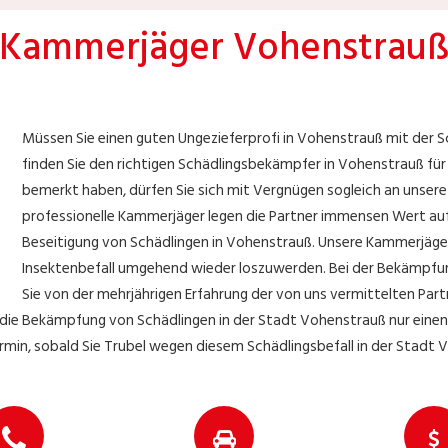
Kammerjäger Vohenstrau
Müssen Sie einen guten Ungezieferprofi in Vohenstrauß mit der S
finden Sie den richtigen Schädlingsbekämpfer in Vohenstrauß für I
bemerkt haben, dürfen Sie sich mit Vergnügen sogleich an unser
professionelle Kammerjäger legen die Partner immensen Wert auf
Beseitigung von Schädlingen in Vohenstrauß. Unsere Kammerjäger w
Insektenbefall umgehend wieder loszuwerden. Bei der Bekämpfun
Sie von der mehrjährigen Erfahrung der von uns vermittelten Part
ür die Bekämpfung von Schädlingen in der Stadt Vohenstrauß nur eine
min, sobald Sie Trubel wegen diesem Schädlingsbefall in der Stadt