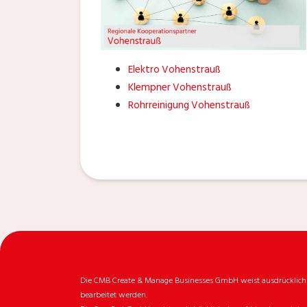
Elektro Vohenstrauß
Klempner Vohenstrauß
Rohrreinigung Vohenstrauß
Die CMB Create & Manage Businesses GmbH weist ausdrücklich da
bearbeitet werden.