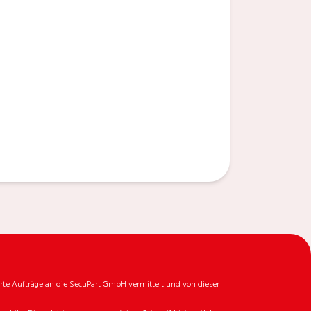
rte Aufträge an die SecuPart GmbH vermittelt und von dieser