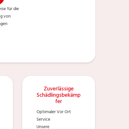
ise für die
ng von
ngen
Zuverlässige
Schädlingsbekämp
fer
Optimaler Vor Ort
Service
Unsere