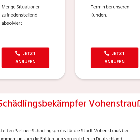
Menge Situationen
Termin bei unseren
zufriedenstellend
Kunden.
absolviert.
JETZT
JETZT
ANRUFEN
ANRUFEN
Schädlingsbekämpfer Vohenstrau
ttelten Partner-Schädlingsprofis für die Stadt Vohenstrauß bei
 kümmern uns um die Entfernung von jeglichen in Deutschland