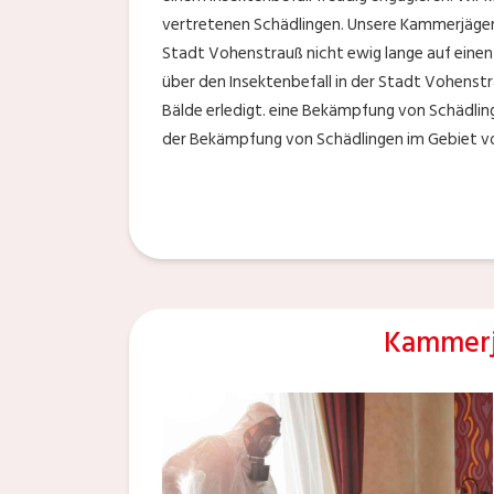
vertretenen Schädlingen. Unsere Kammerjäger l
Stadt Vohenstrauß nicht ewig lange auf einen
über den Insektenbefall in der Stadt Vohenstr
Bälde erledigt. eine Bekämpfung von Schädlin
der Bekämpfung von Schädlingen im Gebiet v
Kammerj