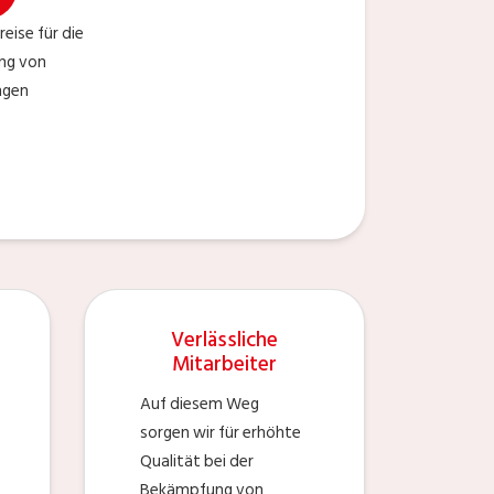
ise für die
ng von
ngen
Verlässliche
Mitarbeiter
Auf diesem Weg
sorgen wir für erhöhte
Qualität bei der
Bekämpfung von