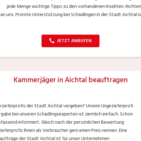
jede Menge wichtige Tipps zu den vorhandenen Insekten. Richten 
n uns. Promte Unterstützung bei Schädlingen in der Stadt Aichtal i
JETZT ANRUFEN
Kammerjäger in Aichtal beauftragen
ezieferprofis der Stadt Aichtal vergeben? Unsere Ungezieferprofi
ergabe bei unseren Schädlingsexperten ist ziemlich einfach. Schon
mfassend informiert. Gleich nach der persönlichen Bewertung
eferprofis Ihnen als Verbraucher gern einen Preis nennen. Eine
aufträge der Stadt Aichtal ist für unser Unternehmen