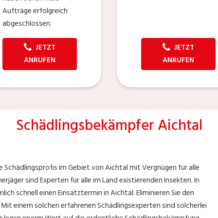
Aufträge erfolgreich
abgeschlossen.
JETZT
JETZT
ANRUFEN
ANRUFEN
Schädlingsbekämpfer Aichtal
e Schädlingsprofis im Gebiet von Aichtal mit Vergnügen für alle
jäger sind Experten für alle im Land existierenden Insekten. In
lich schnell einen Einsatztermin in Aichtal. Eliminieren Sie den
. Mit einem solchen erfahrenen Schädlingsexperten sind solcherlei