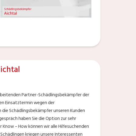
ichtal
s arbeitenden Partner-Schädlingsbekämpfer der
gen Einsatztermin wegen der
en die Schädlingsbekämpfer unseren Kunden
gespräch haben Sie die Option zur sehr
r Know – How können wir alle Hilfesuchenden
 Schädlingen kriegen unsere Interessenten