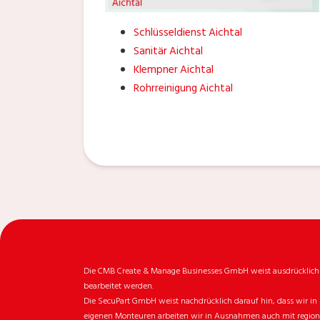
Schlüsseldienst Aichtal
Sanitär Aichtal
Klempner Aichtal
Rohrreinigung Aichtal
Die CMB Create & Manage Businesses GmbH weist ausdrücklich da
bearbeitet werden.
Die SecuPart GmbH weist nachdrücklich darauf hin, dass wir in 
eigenen Monteuren arbeiten wir in Ausnahmen auch mit regionale