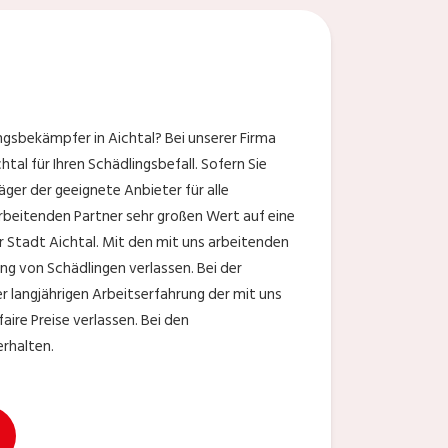
ngsbekämpfer in Aichtal? Bei unserer Firma
al für Ihren Schädlingsbefall. Sofern Sie
ger der geeignete Anbieter für alle
arbeitenden Partner sehr großen Wert auf eine
r Stadt Aichtal. Mit den mit uns arbeitenden
ng von Schädlingen verlassen. Bei der
r langjährigen Arbeitserfahrung der mit uns
ire Preise verlassen. Bei den
erhalten.