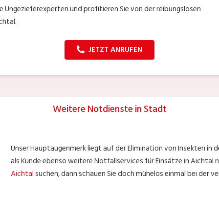
die Ungezieferexperten und profitieren Sie von der reibungslosen
chtal.
JETZT ANRUFEN
Weitere Notdienste in Stadt
Unser Hauptaugenmerk liegt auf der Elimination von Insekten in de
als Kunde ebenso weitere Notfallservices für Einsätze in Aichtal n
Aichtal
suchen, dann schauen Sie doch mühelos einmal bei der ver