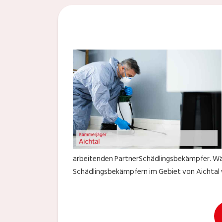
arbeitenden PartnerSchädlingsbekämpfer. Währe
Schädlingsbekämpfern im Gebiet von Aichtal w