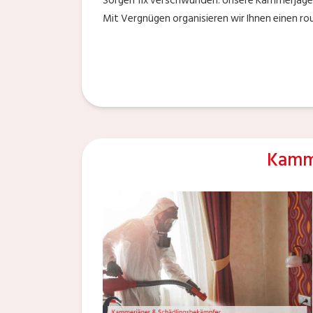
Sorgen fix verschwunden. Unsere Kammerjäger
Mit Vergnügen organisieren wir Ihnen einen rou
Kamme