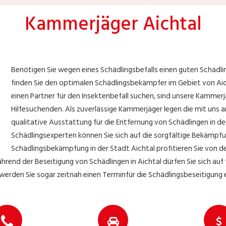
Kammerjäger Aichtal
Benötigen Sie wegen eines Schädlingsbefalls einen guten Schädli
finden Sie den optimalen Schädlingsbekämpfer im Gebiet von Aicht
einen Partner für den Insektenbefall suchen, sind unsere Kammerjä
Hilfesuchenden. Als zuverlässige Kammerjäger legen die mit uns 
qualitative Ausstattung für die Entfernung von Schädlingen in de
Schädlingsexperten können Sie sich auf die sorgfältige Bekämpfu
Schädlingsbekämpfung in der Stadt Aichtal profitieren Sie von de
nd der Beseitigung von Schädlingen in Aichtal dürfen Sie sich auf fa
erden Sie sogar zeitnah einen Terminfür die Schädlingsbeseitigung 