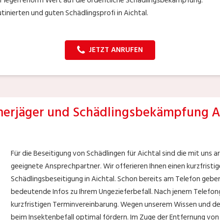
 legen enorm Wert auf die ordentliche Schädlingsbekämpfung.
tinierten und guten Schädlingsprofi in Aichtal.
JETZT ANRUFEN
rjäger und Schädlingsbekämpfung A
Für die Beseitigung von Schädlingen für Aichtal sind die mit un
geeignete Ansprechpartner. Wir offerieren Ihnen einen kurzfristi
Schädlingsbeseitigung in Aichtal. Schon bereits am Telefon geb
bedeutende Infos zu Ihrem Ungezieferbefall. Nach jenem Telefon
kurzfristigen Terminvereinbarung. Wegen unserem Wissen und de
beim Insektenbefall optimal fördern. Im Zuge der Entfernung von