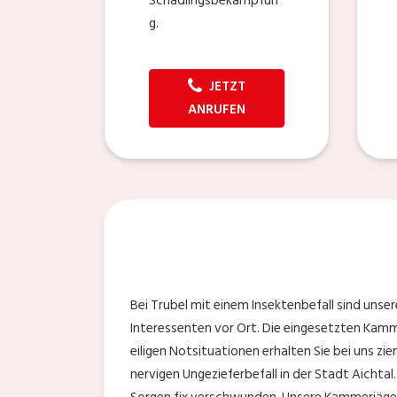
Schädlingsbekämpfun
g.
JETZT
ANRUFEN
Bei Trubel mit einem Insektenbefall sind unser
Interessenten vor Ort. Die eingesetzten Kammer
eiligen Notsituationen erhalten Sie bei uns ziem
nervigen Ungezieferbefall in der Stadt Aichtal