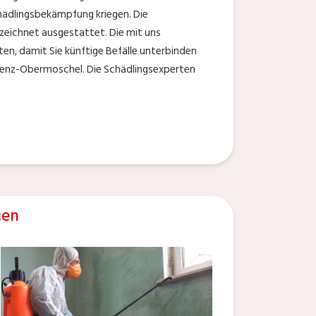
chädlingsbekämpfung kriegen. Die
zeichnet ausgestattet. Die mit uns
aten, damit Sie künftige Befälle unterbinden
senz-Obermoschel. Die Schädlingsexperten
gen