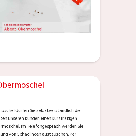
Obermoschel
oschel dürfen Sie selbstverständlich die
en unseren Kunden einen kurzfristigen
ermoschel. Im Telefongespräch werden Sie
nung von Schädlingen austauschen. Per