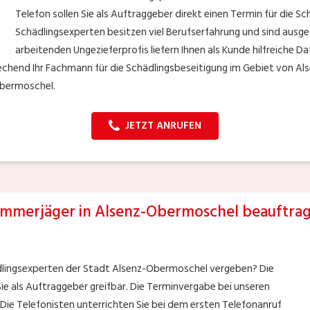
Telefon sollen Sie als Auftraggeber direkt einen Termin für die S
Schädlingsexperten besitzen viel Berufserfahrung und sind ausge
arbeitenden Ungezieferprofis liefern Ihnen als Kunde hilfreiche D
hend Ihr Fachmann für die Schädlingsbeseitigung im Gebiet von Al
Obermoschel.
JETZT ANRUFEN
mmerjäger in Alsenz-Obermoschel beauftra
dlingsexperten der Stadt Alsenz-Obermoschel vergeben? Die
ie als Auftraggeber greifbar. Die Terminvergabe bei unseren
Die Telefonisten unterrichten Sie bei dem ersten Telefonanruf