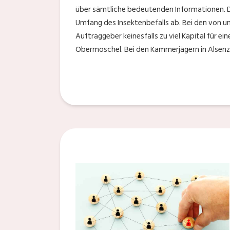
über sämtliche bedeutenden Informationen. D
Umfang des Insektenbefalls ab. Bei den von un
Auftraggeber keinesfalls zu viel Kapital für e
Obermoschel. Bei den Kammerjägern in Alsenz