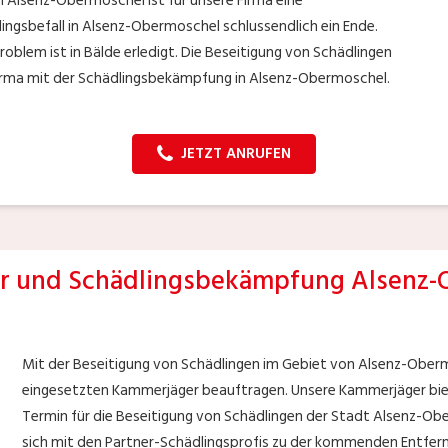
n Alsenz-Obermoschel ist für unsere Firma eine
ingsbefall in Alsenz-Obermoschel schlussendlich ein Ende.
oblem ist in Bälde erledigt. Die Beseitigung von Schädlingen
Firma mit der Schädlingsbekämpfung in Alsenz-Obermoschel.
JETZT ANRUFEN
r und Schädlingsbekämpfung Alsenz-
Mit der Beseitigung von Schädlingen im Gebiet von Alsenz-Oberm
eingesetzten Kammerjäger beauftragen. Unsere Kammerjäger biet
Termin für die Beseitigung von Schädlingen der Stadt Alsenz-Ob
sich mit den Partner-Schädlingsprofis zu der kommenden Entfer