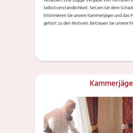
verlassen. Eine zügige Vergabe von Terminen i
Selbstverständlichkeit. Setzen Sie dem Schädl
Informieren Sie unsere Kammerjäger und das Pr
gehört zu den Motiven. Betrauen Sie unsere 
Kammerjäge