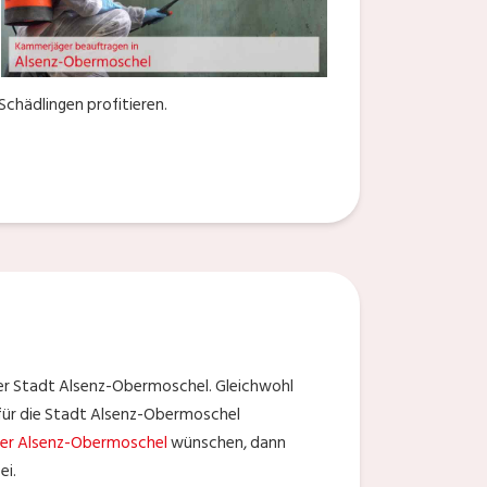
chädlingen profitieren.
er Stadt Alsenz-Obermoschel. Gleichwohl
 für die Stadt Alsenz-Obermoschel
er Alsenz-Obermoschel
wünschen, dann
ei.