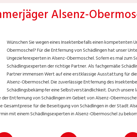
merjäger Alsenz-Obermos
Wünschen Sie wegen eines Insektenbefalls einen kompetenten Un
Obermoschel? Für die Entfernung von Schädlingen hat unser Un
Ungezieferexperten in Alsenz-Obermoschel. Sofern es mal zum Sc
Schädlingsexperten der richtige Partner. Als fachgemäße Schädli
Partner immensen Wert auf eine erstklassige Ausstattung für di
Alsenz-Obermoschel. Die zuverlässige Entfernung des Insektenbefa
Schädlingsbekämpfer eine Selbstverständlichkeit. Durch unsere l
e der Entfernung von Schädlingen im Gebiet von Alsenz-Obermosche
 Gesamtpreise für die Beseitigung von Schädlingen in der Stadt Als
rmin mit einem Schädlingsexperten in Alsenz-Obermoschel zu beko