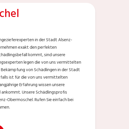
chel
gezieferexperten in der Stadt Alsenz-
ternehmen exakt den perfekten
hädlingsbefall kommt, sind unsere
ngsexperten legen die von uns vermittelten
e Bekämpfung von Schädlingen in der Stadt
lls ist für die von uns vermittelten
angjährige Erfahrung wissen unsere
l ankommt. Unsere Schädlingsprofis
enz-Obermoschel. Rufen Sie einfach bei
mmen.