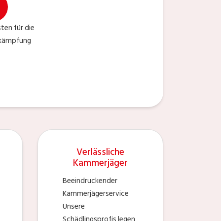
ten für die
ekämpfung
Verlässliche
Kammerjäger
Beeindruckender
Kammerjägerservice
Unsere
Schädlingsprofis legen