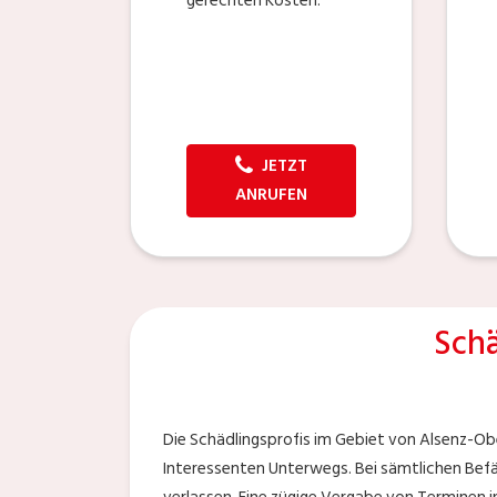
gerechten Kosten.
JETZT
ANRUFEN
Sch
Die Schädlingsprofis im Gebiet von Alsenz-Ob
Interessenten Unterwegs. Bei sämtlichen Befäl