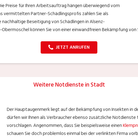
ie Preise für Ihren Arbeitsauftrag hängen überwiegend vom
s vermittelten Partner-Schädlingsprofis zahlen Sie als
ine nachhaltige Beseitigung von Schädlingen in Alsenz-
-Obermoschel können Sie von einer einwandfreien Bekämpfung von S
JETZT ANRUFEN
Weitere Notdienste in Stadt
Der Hauptaugenmerk liegt auf der Bekämpfung von Insekten in d
dürfen wir Ihnen als Verbraucher ebenso zusätzliche Notdienste
vorschlagen. Angenommen, dass Sie beispielsweise einen
Klempn
schauen Sie doch problemlos einmal bei der verlinkten Firma vorb