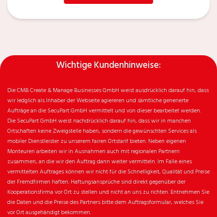
Wichtige Kundenhinweise:
Die CMB Create & Manage Businesses GmbH weist ausdrücklich darauf hin, dass
wir ledglich als Inhaber der Webseite agiereren und sämtliche generierte
Aufträge an die SecuPart GmbH vermittelt und von dieser bearbeitet werden.
Die SecuPart GmbH weist nachdrücklich darauf hin, dass wir in manchen
Ortschaften keine Zweigstelle haben, sondern die gewünschten Services als
mobiler Dienstleister zu unserem fairen Ortstarif bieten. Neben eigenen
Monteuren arbeiten wir in Ausnahmen auch mit regionalen Partnern
zusammen, an die wir den Auftrag dann weiter vermitteln. Im Falle eines
vermittelten Auftrages können wir nicht für die Schnelligkeit, Qualität und Preise
der Fremdfirmen haften. Haftungsansprüche sind direkt gegenüber der
Kooperationsfirma vor Ort zu stellen und nicht an uns zu richten. Entnehmen Sie
die Daten und die Preise des Partners bitte dem Auftragsformular, welches Sie
vor Ort ausgehändigt bekommen.