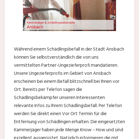
Während einem Schädlingsbefall in der Stadt Ansbach
können Sie selbstverständlich die von uns
vermittelten Partner-Ungezieferprofi mandatieren.
Unsere Ungezieferprofis im Gebiet von Ansbach
erscheinen bei einem Befall blitzschnell bei Ihnen vor
Ort. Bereits per Telefon sagen die
Schädlingsbekämpfer unseren Interessenten
relevante Infos zu Ihrem Schädlingsbefall. Per Telefon
werden Sie direkt einen Vor Ort Termin für die
Entfernung von Schädlingen erhalten. Die eingesetzten
Kammerjäger haben jede Menge Know – How und sind
exzellent ausgerüstet. Natürlich informieren die mit