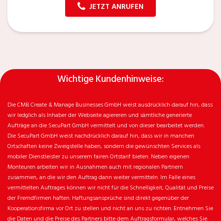
JETZT ANRUFEN
Wichtige Kundenhinweise:
Die CMB Create & Manage Businesses GmbH weist ausdrücklich darauf hin, dass
wir ledglich als Inhaber der Webseite agiereren und sämtliche generierte
Aufträge an die SecuPart GmbH vermittelt und von dieser bearbeitet werden.
Die SecuPart GmbH weist nachdrücklich darauf hin, dass wir in manchen
Ortschaften keine Zweigstelle haben, sondern die gewünschten Services als
mobiler Dienstleister zu unserem fairen Ortstarif bieten. Neben eigenen
Monteuren arbeiten wir in Ausnahmen auch mit regionalen Partnern
zusammen, an die wir den Auftrag dann weiter vermitteln. Im Falle eines
vermittelten Auftrages können wir nicht für die Schnelligkeit, Qualität und Preise
der Fremdfirmen haften. Haftungsansprüche sind direkt gegenüber der
Kooperationsfirma vor Ort zu stellen und nicht an uns zu richten. Entnehmen Sie
die Daten und die Preise des Partners bitte dem Auftragsformular, welches Sie