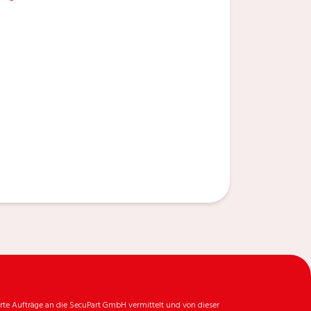
rte Aufträge an die SecuPart GmbH vermittelt und von dieser