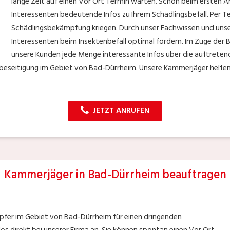
lange Zeit auf einen Vor Ort Termin warten. Schon beim ersten 
Interessenten bedeutende Infos zu Ihrem Schädlingsbefall. Per Te
Schädlingsbekämpfung kriegen. Durch unser Fachwissen und uns
Interessenten beim Insektenbefall optimal fördern. Im Zuge de
unsere Kunden jede Menge interessante Infos über die auftreten
gsbeseitigung im Gebiet von Bad-Dürrheim. Unsere Kammerjäger helfe
JETZT ANRUFEN
Kammerjäger in Bad-Dürrheim beauftragen
fer im Gebiet von Bad-Dürrheim für einen dringenden