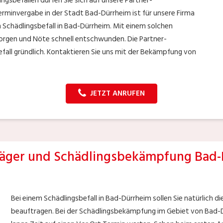
ngsbefällen dürfen Sie sich auf unsere Partner-
erminvergabe in der Stadt Bad-Dürrheim ist für unsere Firma
en Schädlingsbefall in Bad-Dürrheim. Mit einem solchen
orgen und Nöte schnell entschwunden. Die Partner-
fall gründlich. Kontaktieren Sie uns mit der Bekämpfung von
JETZT ANRUFEN
äger und Schädlingsbekämpfung Bad-
Bei einem Schädlingsbefall in Bad-Dürrheim sollen Sie natürlich d
beauftragen. Bei der Schädlingsbekämpfung im Gebiet von Bad-Dü