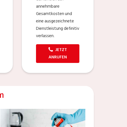
annehmbare
Gesamtkosten und
eine ausgezeichnete
Dienstleistung definitiv
verlassen.
JETZT
ANRUFEN
m