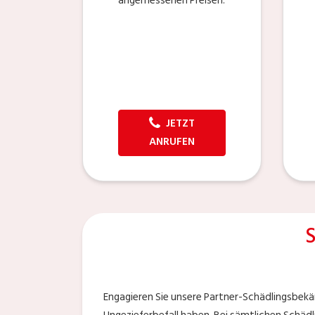
angemessenen Preisen.
JETZT
ANRUFEN
Engagieren Sie unsere Partner-Schädlingsbekäm