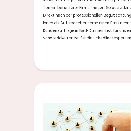
Arbeitsauftrag? Dann rufen Sie doch problemlo
Termin bei unserer Firma kriegen. Selbstredend
Direkt nach der professionellen Begutachtun
Ihnen als Auftraggeber gerne einen Preis nenn
Kundenaufträge in Bad-Dürrheim ist für uns ei
Schwierigkeiten ist für die Schädlingsexperte