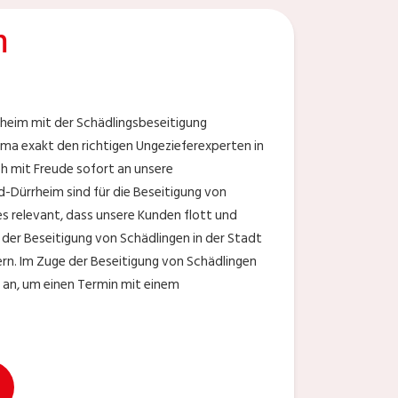
m
heim mit der Schädlingsbeseitigung
ma exakt den richtigen Ungezieferexperten in
ich mit Freude sofort an unsere
-Dürrheim sind für die Beseitigung von
s relevant, dass unsere Kunden flott und
i der Beseitigung von Schädlingen in der Stadt
n. Im Zuge der Beseitigung von Schädlingen
a an, um einen Termin mit einem