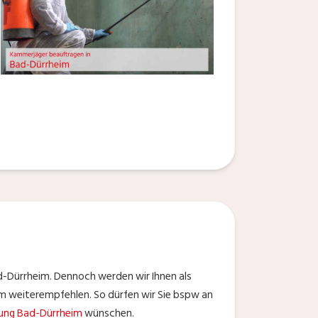
d-Dürrheim. Dennoch werden wir Ihnen als
m weiterempfehlen. So dürfen wir Sie bspw an
gung Bad-Dürrheim
wünschen.