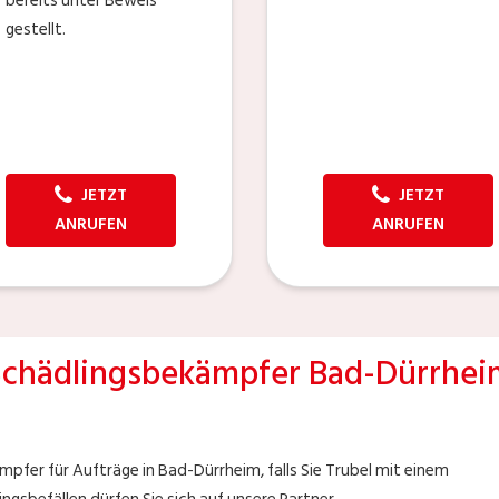
bereits unter Beweis
gestellt.
JETZT
JETZT
ANRUFEN
ANRUFEN
Schädlingsbekämpfer Bad-Dürrhei
pfer für Aufträge in Bad-Dürrheim, falls Sie Trubel mit einem