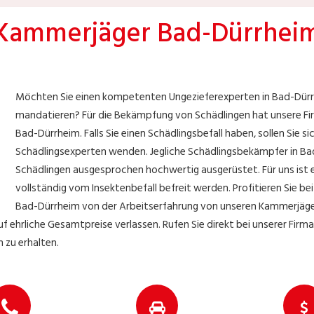
Kammerjäger Bad-Dürrhei
Möchten Sie einen kompetenten Ungezieferexperten in Bad-Dürr
mandatieren? Für die Bekämpfung von Schädlingen hat unsere Fir
Bad-Dürrheim. Falls Sie einen Schädlingsbefall haben, sollen Sie s
Schädlingsexperten wenden. Jegliche Schädlingsbekämpfer in Bad
Schädlingen ausgesprochen hochwertig ausgerüstet. Für uns ist e
vollständig vom Insektenbefall befreit werden. Profitieren Sie be
Bad-Dürrheim von der Arbeitserfahrung von unseren Kammerjäger
 ehrliche Gesamtpreise verlassen. Rufen Sie direkt bei unserer Firm
 zu erhalten.