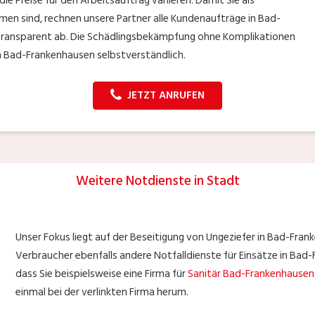
e Preise für den Arbeitsauftrag variieren. Damit Sie als
en sind, rechnen unsere Partner alle Kundenaufträge in Bad-
ransparent ab. Die Schädlingsbekämpfung ohne Komplikationen
n Bad-Frankenhausen selbstverständlich.
JETZT ANRUFEN
Weitere Notdienste in Stadt
Unser Fokus liegt auf der Beseitigung von Ungeziefer in Bad-Fran
Verbraucher ebenfalls andere Notfalldienste für Einsätze in Bad
dass Sie beispielsweise eine Firma für
Sanitär Bad-Frankenhausen
einmal bei der verlinkten Firma herum.