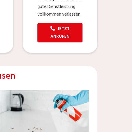
gute Dienstleistung
vollkommen verlassen.
JETZT
ANRUFEN
usen