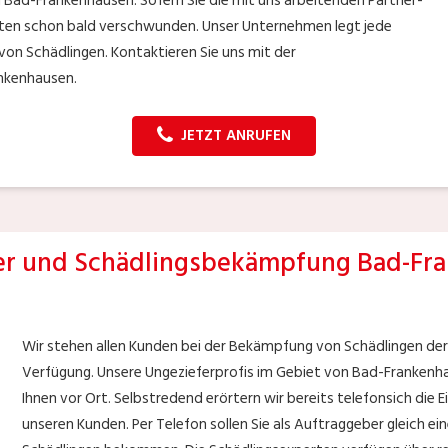
in Bad-Frankenhausen. Sofern Sie die mit uns arbeitenden Partner-
kten schon bald verschwunden. Unser Unternehmen legt jede
on Schädlingen. Kontaktieren Sie uns mit der
nkenhausen.
JETZT ANRUFEN
r und Schädlingsbekämpfung Bad-Fr
Wir stehen allen Kunden bei der Bekämpfung von Schädlingen de
Verfügung. Unsere Ungezieferprofis im Gebiet von Bad-Frankenha
Ihnen vor Ort. Selbstredend erörtern wir bereits telefonsich die 
unseren Kunden. Per Telefon sollen Sie als Auftraggeber gleich e