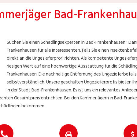
merjäger Bad-Frankenha
Suchen Sie einen Schädlingsexperten in Bad-Frankenhausen? Dan
Frankenhausen für alle Interessenten. Falls Sie einen Insektenbefa
direkt an die Ungezieferprofi richten. Als kompetente Ungeziefer
riesigen Wert auf eine hochwertige Ausstattung für die Schädli
Frankenhausen. Die nachhaltige Entfernung des Ungezieferbefalls i
selbstverständlich. Unsere geschulten Ungezieferprofis bieten 
in der Stadt Bad-Frankenhausen. Es ist uns ein relevantes Anliege
echten Gesamtpreis entrichten. Bei den Kammerjägern in Bad-Franke
Schädlingen bekommen.