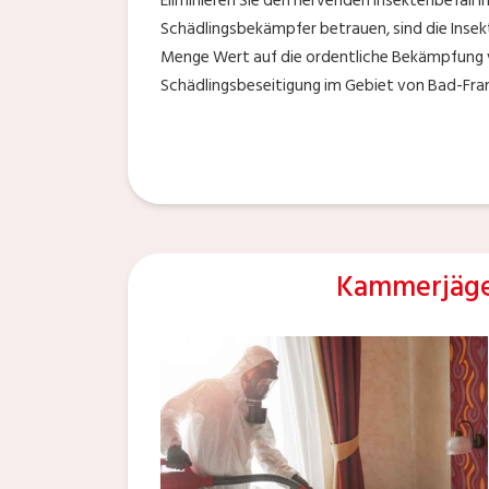
Eliminieren Sie den nervenden Insektenbefall 
Schädlingsbekämpfer betrauen, sind die Inse
Menge Wert auf die ordentliche Bekämpfung v
Schädlingsbeseitigung im Gebiet von Bad-Fra
Kammerjäge