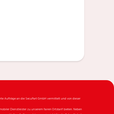
rte Aufträge an die SecuPart GmbH vermittelt und von dieser
biler Dienstleister zu unserem fairen Ortstarif bieten. Neben