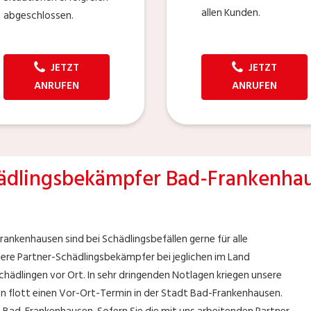
allen Kunden.
abgeschlossen.
JETZT
JETZT
ANRUFEN
ANRUFEN
ädlingsbekämpfer Bad-Frankenha
ankenhausen sind bei Schädlingsbefällen gerne für alle
sere Partner-Schädlingsbekämpfer bei jeglichen im Land
chädlingen vor Ort. In sehr dringenden Notlagen kriegen unsere
n flott einen Vor-Ort-Termin in der Stadt Bad-Frankenhausen.