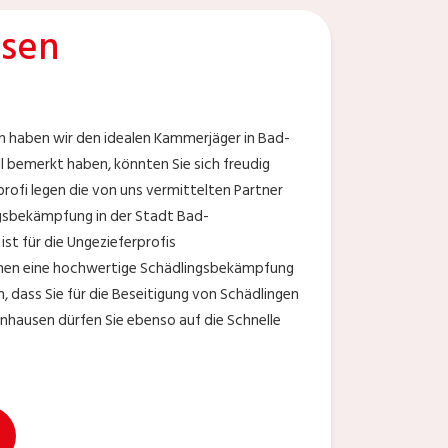
usen
n haben wir den idealen Kammerjäger in Bad-
ll bemerkt haben, könnten Sie sich freudig
profi legen die von uns vermittelten Partner
ngsbekämpfung in der Stadt Bad-
st für die Ungezieferprofis
Ihnen eine hochwertige Schädlingsbekämpfung
n, dass Sie für die Beseitigung von Schädlingen
nhausen dürfen Sie ebenso auf die Schnelle