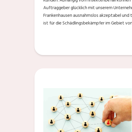
Kunden. Abhängig vom Insektenbefall können di
Auftraggeber glücklich mit unserem Unternehm
Frankenhausen ausnahmslos akzeptabel und t
ist für die Schädlingsbekämpfer im Gebiet vo