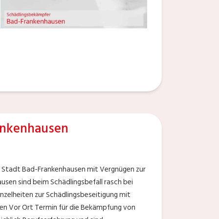
ankenhausen
r Stadt Bad-Frankenhausen mit Vergnügen zur
usen sind beim Schädlingsbefall rasch bei
Einzelheiten zur Schädlingsbeseitigung mit
inen Vor Ort Termin für die Bekämpfung von