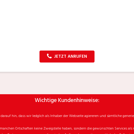
JETZT ANRUFEN
Wichtige Kundenhinweise:
rauf hin, dass wir ledglich als Inhaber der Webseite agiereren und sämtliche generie
manchen Ortschaften keine Zweigstelle haben, sondern die gewünschten Services als mo