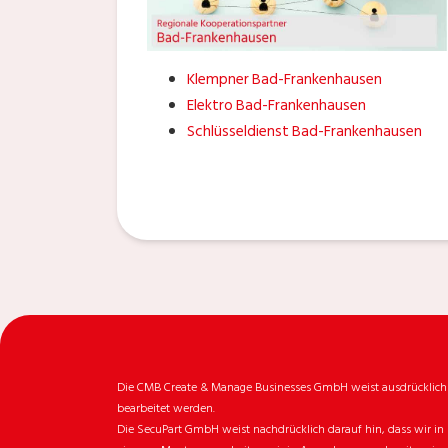
Klempner Bad-Frankenhausen
Elektro Bad-Frankenhausen
Schlüsseldienst Bad-Frankenhausen
Die CMB Create & Manage Businesses GmbH weist ausdrücklich da
bearbeitet werden.
Die SecuPart GmbH weist nachdrücklich darauf hin, dass wir in 