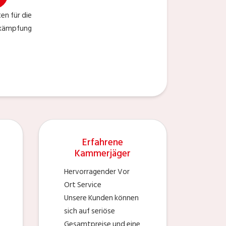
en für die
ekämpfung
Erfahrene
Kammerjäger
Hervorragender Vor
Ort Service
Unsere Kunden können
sich auf seriöse
Gesamtpreise und eine