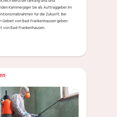
chlich Berufserfahrung und sind
enden Kammerjäger Sie als Auftraggeber im
entionsmaßnahmen für die Zukunft. Bei
l im Gebiet von Bad-Frankenhausen geben
iet von Bad-Frankenhausen.
en