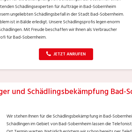
beitenden Schädlingsexperten für Aufträge in Bad-Sobernheim
iesem ungeliebten Schädlingsbefall in der Stadt Bad-Sobernheim.
lem ist in Bälde erledigt. Unsere Schädlingsprofis legen enorm
Schädlingen. Mit Freude beschaffen wir Ihnen als Verbraucher
rofi für Bad-Sobernheim.
JETZT ANRUFEN
ger und Schädlingsbekämpfung Bad-S
Wir stehen Ihnen für die Schädlingsbekämpfung in Bad-Sobernheim 
Schädlingen im Gebiet von Bad-Sobernheim lassen die Telefonisten
Ort Termin warten. Natürlich erörtern wir schon bereits per Telef