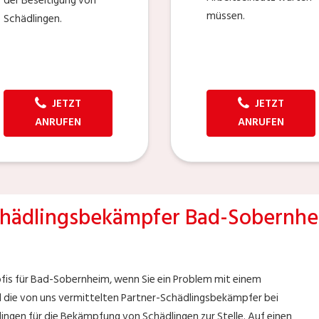
der Beseitigung von
müssen.
Schädlingen.
JETZT
JETZT
ANRUFEN
ANRUFEN
hädlingsbekämpfer Bad-Sobernh
fis für Bad-Sobernheim, wenn Sie ein Problem mit einem
nd die von uns vermittelten Partner-Schädlingsbekämpfer bei
ngen für die Bekämpfung von Schädlingen zur Stelle. Auf einen