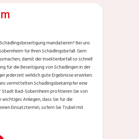
im
Schädlingsbeseitigung mandatieren? Bei uns
ernheim für Ihren Schädlingsbefall. Gern
usmachen, damit der Insektenbefall so schnell
g für die Beseitigung von Schädlingen in der
 jederzeit wirklich gute Ergebnisse erwirken.
n uns vermittelten Schädlingsbekämpfer eine
er Stadt Bad-Sobernheim profitieren Sie von
ichtiges Anliegen, dass Sie für die
inen Einsatztermin, sofern Sie Trubel mit