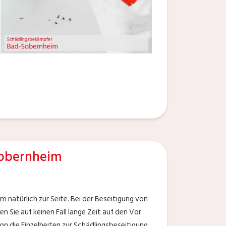
obernheim
natürlich zur Seite. Bei der Beseitigung von
 Sie auf keinen Fall lange Zeit auf den Vor
on die Einzelheiten zur Schädlingsbeseitigung