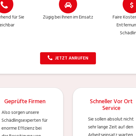
hend für Sie
Zügig bei Ihnen im Einsatz
Faire Kosten
reichbar
Entfernu
Schädli
JETZT ANRUFEN
Geprüfte Firmen
Schneller Vor Ort
Service
Also sorgen unsere
Sie sollen absolut nicht
Schädlingsexperten für
sehr lange Zeit auf den
enorme Effizienz bei
Arbeitseinsatz warten