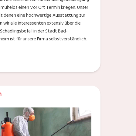
 mühelos einen Vor Ort Termin kriegen. Unser
lt denen eine hochwertige Ausstattung zur
 wir alle Interessenten extensiv über die
chädlingsbefall in der Stadt Bad-
heim ist für unsere Firma selbstverständlich.
n