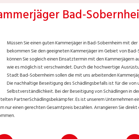
ammerjäger Bad-Sobernhe
Müssen Sie einen guten Kammerjäger in Bad-Sobernheim mit der 
bekommen Sie den geeigneten Kammerjäger im Gebiet von Bad-Sob
können Sie sogleich einen Einsatztermin mit den Kammerjägern a
wie es möglich ist verschwindet. Durch die hochwertige Ausrüstun
Stadt Bad-Sobernheim sollen die mit uns arbeitenden Kammerjäger
Die nachhaltige Beseitigung des Schädlingsbefalls ist für die vo
Selbstverständlichkeit. Bei der Beseitigung von Schädlingen in d
telten PartnerSchädlingsbekämpfer. Es ist unserem Unternehmen ein w
 nur einen gerechten Gesamtpreis bezahlen. Arrangieren Sie direkt e
kommen.