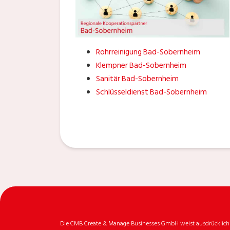
Rohrreinigung Bad-Sobernheim
Klempner Bad-Sobernheim
Sanitär Bad-Sobernheim
Schlüsseldienst Bad-Sobernheim
Die CMB Create & Manage Businesses GmbH weist ausdrücklich da