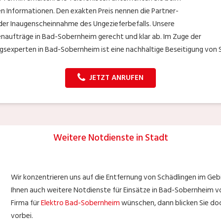
en Informationen. Den exakten Preis nennen die Partner-
der Inaugenscheinnahme des Ungezieferbefalls. Unsere
naufträge in Bad-Sobernheim gerecht und klar ab. Im Zuge der
experten in Bad-Sobernheim ist eine nachhaltige Beseitigung von Sc
JETZT ANRUFEN
Weitere Notdienste in Stadt
Wir konzentrieren uns auf die Entfernung von Schädlingen im Geb
Ihnen auch weitere Notdienste für Einsätze in Bad-Sobernheim vorsc
Firma für
Elektro Bad-Sobernheim
wünschen, dann blicken Sie doc
vorbei.