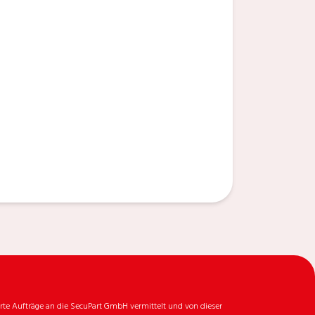
rte Aufträge an die SecuPart GmbH vermittelt und von dieser