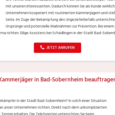
mit unseren Interessenten. Dadurch können Sie als Kunde wirklich
Unternehmen kooperiert mit routinierten Kammerjägern und stel
Seite. Im Zuge der Bekämpfung des Ungezieferbefalls unterrichten
Ursprünge und potenzielle Maßnahmen zur Prävention. Bei einem S
rma richten. Eilige Assistenz bei Schädlingen in der Stadt Bad-Sobern
JETZT ANRUFEN
Kammerjäger in Bad-Sobernheim beauftrage
bekämpfer in der Stadt Bad-Sobernheim? In solch einer Situation
 an unser Unternehmen richten. Direkt nach dem unkomplizierten
t Termin erhalten. Die Telefonisten unterrichten Sie beim