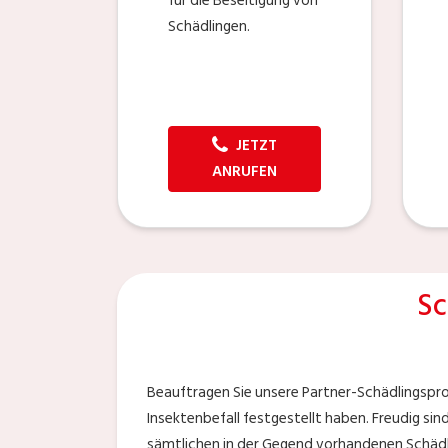
für die Beseitigung von
Schädlingen.
JETZT
ANRUFEN
Sc
Beauftragen Sie unsere Partner-Schädlingspro
Insektenbefall festgestellt haben. Freudig si
sämtlichen in der Gegend vorhandenen Schädli