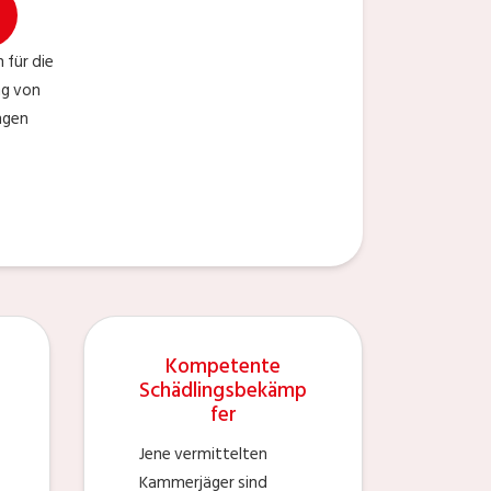
 für die
ng von
ngen
Kompetente
Schädlingsbekämp
fer
Jene vermittelten
Kammerjäger sind