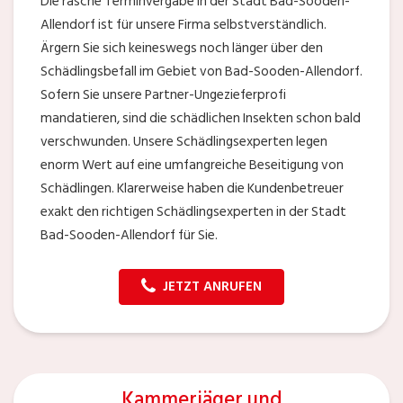
Die rasche Terminvergabe in der Stadt Bad-Sooden-
Allendorf ist für unsere Firma selbstverständlich.
Ärgern Sie sich keineswegs noch länger über den
Schädlingsbefall im Gebiet von Bad-Sooden-Allendorf.
Sofern Sie unsere Partner-Ungezieferprofi
mandatieren, sind die schädlichen Insekten schon bald
verschwunden. Unsere Schädlingsexperten legen
enorm Wert auf eine umfangreiche Beseitigung von
Schädlingen. Klarerweise haben die Kundenbetreuer
exakt den richtigen Schädlingsexperten in der Stadt
Bad-Sooden-Allendorf für Sie.
JETZT ANRUFEN
Kammerjäger und