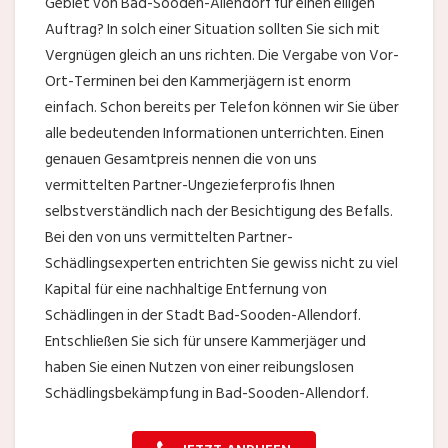
Gebiet von Bad-Sooden-Allendorf für einen eiligen
Auftrag? In solch einer Situation sollten Sie sich mit
Vergnügen gleich an uns richten. Die Vergabe von Vor-
Ort-Terminen bei den Kammerjägern ist enorm
einfach. Schon bereits per Telefon können wir Sie über
alle bedeutenden Informationen unterrichten. Einen
genauen Gesamtpreis nennen die von uns
vermittelten Partner-Ungezieferprofis Ihnen
selbstverständlich nach der Besichtigung des Befalls.
Bei den von uns vermittelten Partner-
Schädlingsexperten entrichten Sie gewiss nicht zu viel
Kapital für eine nachhaltige Entfernung von
Schädlingen in der Stadt Bad-Sooden-Allendorf.
Entschließen Sie sich für unsere Kammerjäger und
haben Sie einen Nutzen von einer reibungslosen
Schädlingsbekämpfung in Bad-Sooden-Allendorf.