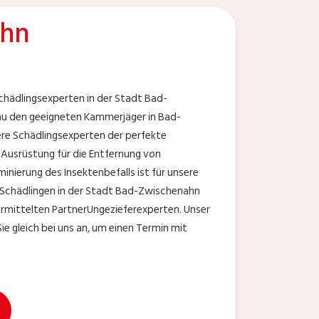
ahn
chädlingsexperten in der Stadt Bad-
au den geeigneten Kammerjäger in Bad-
ere Schädlingsexperten der perfekte
 Ausrüstung für die Entfernung von
nierung des Insektenbefalls ist für unsere
 Schädlingen in der Stadt Bad-Zwischenahn
vermittelten PartnerUngezieferexperten. Unser
e gleich bei uns an, um einen Termin mit