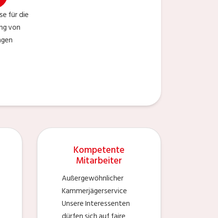
se für die
ng von
ngen
Kompetente
Mitarbeiter
Außergewöhnlicher
Kammerjägerservice
Unsere Interessenten
dürfen sich auf faire