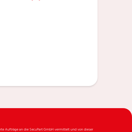
rte Aufträge an die SecuPart GmbH vermittelt und von dieser