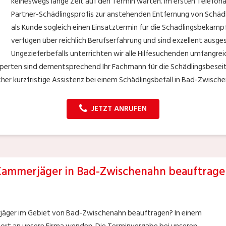
keineswegs lange Zeit auf den Termin warten. Im ersten Telefonat
Partner-Schädlingsprofis zur anstehenden Entfernung von Schädl
als Kunde sogleich einen Einsatztermin für die Schädlingsbekäm
verfügen über reichlich Berufserfahrung und sind exzellent ausge
Ungezieferbefalls unterrichten wir alle Hilfesuchenden umfangrei
erten sind dementsprechend Ihr Fachmann für die Schädlingsbeseit
cher kurzfristige Assistenz bei einem Schädlingsbefall in Bad-Zwisch
JETZT ANRUFEN
Kammerjäger in Bad-Zwischenahn beauftrage
jäger im Gebiet von Bad-Zwischenahn beauftragen? In einem