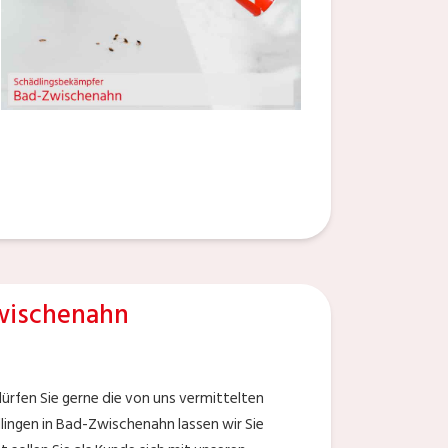
wischenahn
rfen Sie gerne die von uns vermittelten
ingen in Bad-Zwischenahn lassen wir Sie