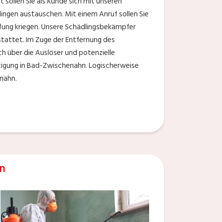
 sollen Sie als Kunde sich mit unseren
ingen austauschen. Mit einem Anruf sollen Sie
pfung kriegen. Unsere Schädlingsbekämpfer
stattet. Im Zuge der Entfernung des
ch über die Auslöser und potenzielle
igung in Bad-Zwischenahn. Logischerweise
enahn.
n