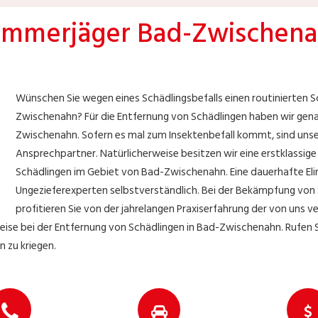
mmerjäger Bad-Zwischen
Wünschen Sie wegen eines Schädlingsbefalls einen routinierten S
Zwischenahn? Für die Entfernung von Schädlingen haben wir gen
Zwischenahn. Sofern es mal zum Insektenbefall kommt, sind uns
Ansprechpartner. Natürlicherweise besitzen wir eine erstklassige
Schädlingen im Gebiet von Bad-Zwischenahn. Eine dauerhafte Elimi
Ungezieferexperten selbstverständlich. Bei der Bekämpfung von
profitieren Sie von der jahrelangen Praxiserfahrung der von uns 
ise bei der Entfernung von Schädlingen in Bad-Zwischenahn. Rufen Si
 zu kriegen.