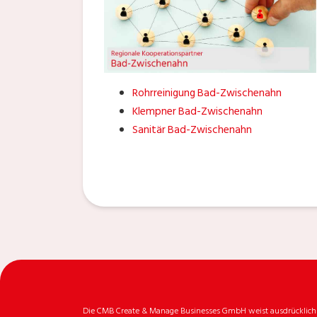
Rohrreinigung Bad-Zwischenahn
Klempner Bad-Zwischenahn
Sanitär Bad-Zwischenahn
Die CMB Create & Manage Businesses GmbH weist ausdrücklich da