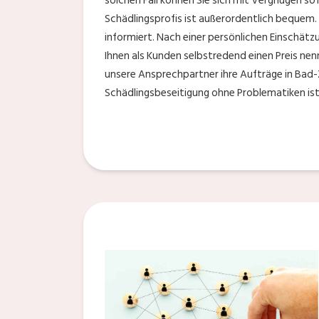
solchen Fall können Sie sich mit Vergnügen s
Schädlingsprofis ist außerordentlich bequem.
informiert. Nach einer persönlichen Einschät
Ihnen als Kunden selbstredend einen Preis ne
unsere Ansprechpartner ihre Aufträge in Bad-
Schädlingsbeseitigung ohne Problematiken ist