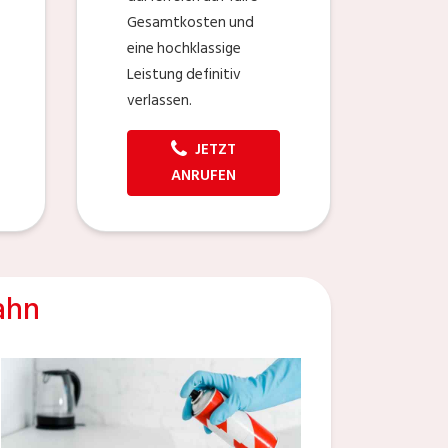
Gesamtkosten und
eine hochklassige
Leistung definitiv
verlassen.
JETZT
ANRUFEN
ahn