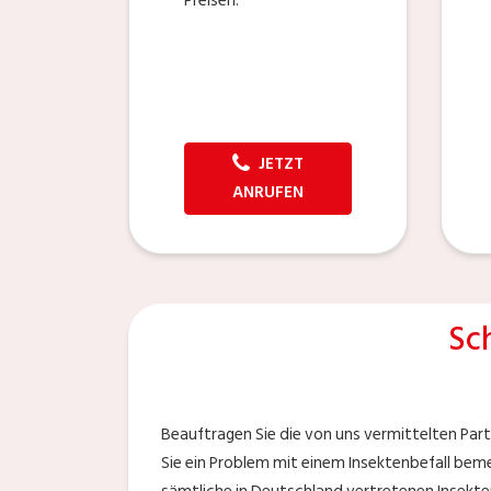
Preisen.
JETZT
ANRUFEN
Sc
Beauftragen Sie die von uns vermittelten Par
Sie ein Problem mit einem Insektenbefall bem