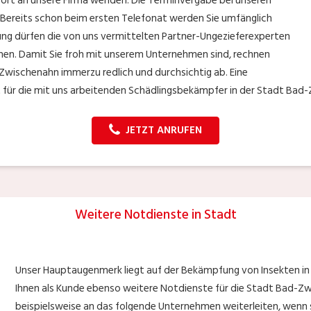
ofort an unsere Firma wenden. Die Terminvergabe bei unseren
 Bereits schon beim ersten Telefonat werden Sie umfänglich
zung dürfen die von uns vermittelten Partner-Ungezieferexperten
nnen. Damit Sie froh mit unserem Unternehmen sind, rechnen
Zwischenahn immerzu redlich und durchsichtig ab. Eine
 für die mit uns arbeitenden Schädlingsbekämpfer in der Stadt Bad
JETZT ANRUFEN
Weitere Notdienste in Stadt
Unser Hauptaugenmerk liegt auf der Bekämpfung von Insekten in
Ihnen als Kunde ebenso weitere Notdienste für die Stadt Bad-Zw
beispielsweise an das folgende Unternehmen weiterleiten, wenn 