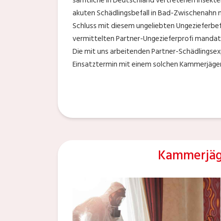
sämtliche in Deutschland vertretenen Insekte
akuten Schädlingsbefall in Bad-Zwischenahn n
Schluss mit diesem ungeliebten Ungezieferbef
vermittelten Partner-Ungezieferprofi mandati
Die mit uns arbeitenden Partner-Schädlingsex
Einsatztermin mit einem solchen Kammerjäger
Kammerjäg