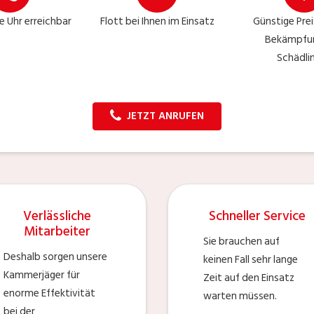
e Uhr erreichbar
Flott bei Ihnen im Einsatz
Günstige Prei
Bekämpfu
Schädli
JETZT ANRUFEN
Verlässliche
Schneller Service
Mitarbeiter
Sie brauchen auf
Deshalb sorgen unsere
keinen Fall sehr lange
Kammerjäger für
Zeit auf den Einsatz
enorme Effektivität
warten müssen.
bei der