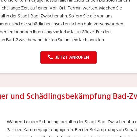
n. Unsere Kammerjäger lassen alle Hilfesuchenden bei solch einem
icht lange Zeit auf einen Vor-Ort-Termin warten. Machen Sie
all in der Stadt Bad-Zwischenahn. Sofern Sie die von uns
eren, sind die schädlichen Insekten schon bald verschwunden.
perten beheben Ihren Ungezieferbefall in Gänze. Für den
 in Bad-Zwischenahn dürfen Sie uns einfach anrufen.
JETZT ANRUFEN
er und Schädlingsbekämpfung Bad-Z
Während einem Schädlingsbefall in der Stadt Bad-Zwischenahn dü
Partner-Kammerjäger engagieren. Bei der Bekämpfung von Schädl