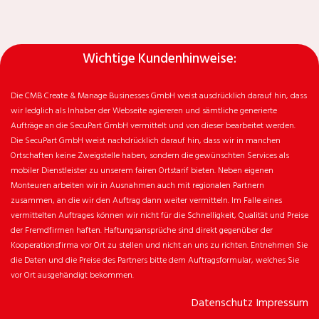
Wichtige Kundenhinweise:
Die CMB Create & Manage Businesses GmbH weist ausdrücklich darauf hin, dass
wir ledglich als Inhaber der Webseite agiereren und sämtliche generierte
Aufträge an die SecuPart GmbH vermittelt und von dieser bearbeitet werden.
Die SecuPart GmbH weist nachdrücklich darauf hin, dass wir in manchen
Ortschaften keine Zweigstelle haben, sondern die gewünschten Services als
mobiler Dienstleister zu unserem fairen Ortstarif bieten. Neben eigenen
Monteuren arbeiten wir in Ausnahmen auch mit regionalen Partnern
zusammen, an die wir den Auftrag dann weiter vermitteln. Im Falle eines
vermittelten Auftrages können wir nicht für die Schnelligkeit, Qualität und Preise
der Fremdfirmen haften. Haftungsansprüche sind direkt gegenüber der
Kooperationsfirma vor Ort zu stellen und nicht an uns zu richten. Entnehmen Sie
die Daten und die Preise des Partners bitte dem Auftragsformular, welches Sie
vor Ort ausgehändigt bekommen.
Datenschutz
Impressum