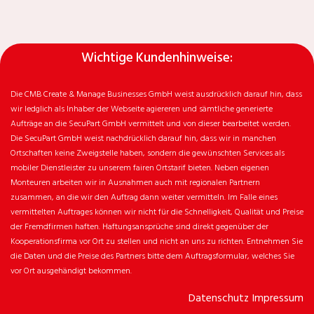
Wichtige Kundenhinweise:
Die CMB Create & Manage Businesses GmbH weist ausdrücklich darauf hin, dass
wir ledglich als Inhaber der Webseite agiereren und sämtliche generierte
Aufträge an die SecuPart GmbH vermittelt und von dieser bearbeitet werden.
Die SecuPart GmbH weist nachdrücklich darauf hin, dass wir in manchen
Ortschaften keine Zweigstelle haben, sondern die gewünschten Services als
mobiler Dienstleister zu unserem fairen Ortstarif bieten. Neben eigenen
Monteuren arbeiten wir in Ausnahmen auch mit regionalen Partnern
zusammen, an die wir den Auftrag dann weiter vermitteln. Im Falle eines
vermittelten Auftrages können wir nicht für die Schnelligkeit, Qualität und Preise
der Fremdfirmen haften. Haftungsansprüche sind direkt gegenüber der
Kooperationsfirma vor Ort zu stellen und nicht an uns zu richten. Entnehmen Sie
die Daten und die Preise des Partners bitte dem Auftragsformular, welches Sie
vor Ort ausgehändigt bekommen.
Datenschutz
Impressum