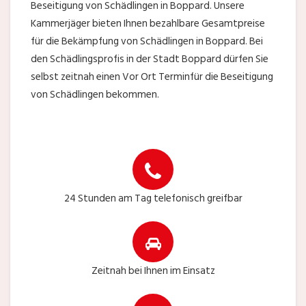
Beseitigung von Schädlingen in Boppard. Unsere
Kammerjäger bieten Ihnen bezahlbare Gesamtpreise
für die Bekämpfung von Schädlingen in Boppard. Bei
den Schädlingsprofis in der Stadt Boppard dürfen Sie
selbst zeitnah einen Vor Ort Terminfür die Beseitigung
von Schädlingen bekommen.
24 Stunden am Tag telefonisch greifbar
Zeitnah bei Ihnen im Einsatz