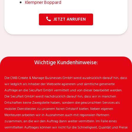
Klempner Boppard
JETZT ANRUFEN
Wichtige Kundenhinweise:
Die CMB Create & Manage Businesses GmbH weist ausdrücklich darauf hin, dass
wir ledglich als Inhaber der Webseite agiereren und sämtliche generierte
Aufträge an die SecuPart GmbH vermittelt und von dieser bearbeitet werden.
Die SecuPart GmbH weist nachdrücklich darauf hin, dass wir in manchen
Ortschaften keine Zweigstelle haben, sondern die gewünschten Services als
mobiler Dienstleister zu unserem fairen Ortstarif bieten. Neben eigenen
Monteuren arbeiten wir in Ausnahmen auch mit regionalen Partnern
zusammen, an die wir den Auftrag dann weiter vermitteln. Im Falle eines
vermittelten Auftrages können wir nicht für die Schnelligkeit, Qualität und Preise