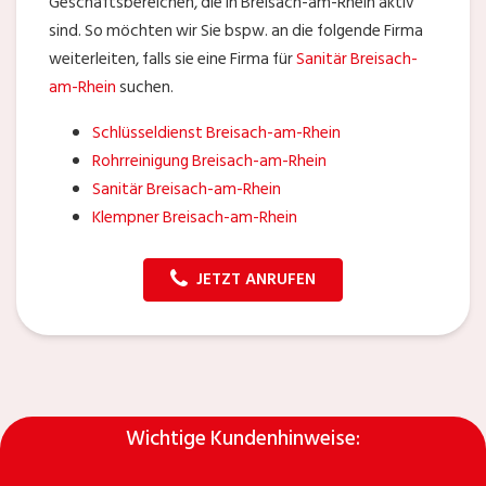
Geschäftsbereichen, die in Breisach-am-Rhein aktiv
sind. So möchten wir Sie bspw. an die folgende Firma
weiterleiten, falls sie eine Firma für
Sanitär Breisach-
am-Rhein
suchen.
Schlüsseldienst Breisach-am-Rhein
Rohrreinigung Breisach-am-Rhein
Sanitär Breisach-am-Rhein
Klempner Breisach-am-Rhein
JETZT ANRUFEN
Wichtige Kundenhinweise: