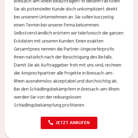
Breisach-am-Rhein beauftragen? In diesem Fall rufen
Sie als potenzieller Kunde doch unkompliziert direkt
bei unserem Unternehmen an. Sie sollen kurzzeitig
einen Termin bei unserer Firma bekommen.
Selbstverständlich erörtern wir telefonisch die ganzen
Eckdaten mit unseren Kunden. Einen exakten
Gesamtpreis nennen die Partner-Ungezieferprofis
Ihnen natürlich nach der Besichtigung des Befalls.
Damit Sie als Auftraggeber froh mit uns sind, rechnen
die Ansprechpartner alle Projekte in Breisach-am-
Rhein ausnahmslos akzeptabel und durchsichtig ab.
Bei den Schädlingsbekämpfern in Breisach-am-Rhein
werden Sie von der reibungslosen
Schädlingsbekämpfung profitieren.
JETZT ANRUFEN