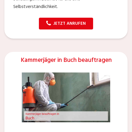
Selbstverständlichkeit.
JETZT ANRUFEN
Kammerjäger in Buch beauftragen