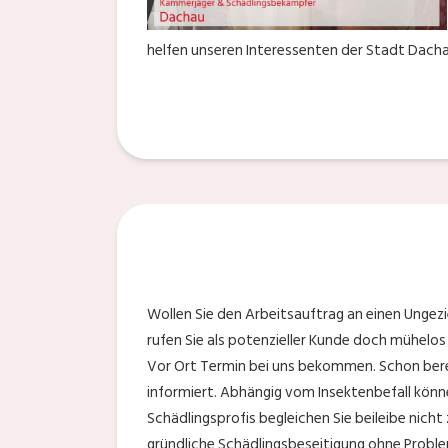
helfen unseren Interessenten der Stadt Dach
Wollen Sie den Arbeitsauftrag an einen Unge
rufen Sie als potenzieller Kunde doch mühelos
Vor Ort Termin bei uns bekommen. Schon bere
informiert. Abhängig vom Insektenbefall könn
Schädlingsprofis begleichen Sie beileibe nicht 
gründliche Schädlingsbeseitigung ohne Proble