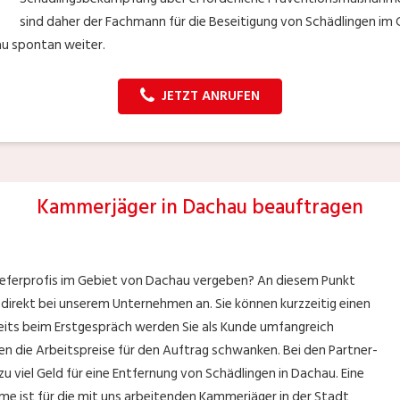
sind daher der Fachmann für die Beseitigung von Schädlingen i
au spontan weiter.
JETZT ANRUFEN
Kammerjäger in Dachau beauftragen
zieferprofis im Gebiet von Dachau vergeben? An diesem Punkt
 direkt bei unserem Unternehmen an. Sie können kurzzeitig einen
its beim Erstgespräch werden Sie als Kunde umfangreich
en die Arbeitspreise für den Auftrag schwanken. Bei den Partner-
zu viel Geld für eine Entfernung von Schädlingen in Dachau. Eine
me ist für die mit uns arbeitenden Kammerjäger in der Stadt