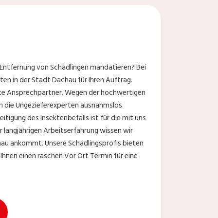
 Entfernung von Schädlingen mandatieren? Bei
n in der Stadt Dachau für Ihren Auftrag.
nete Ansprechpartner. Wegen der hochwertigen
n die Ungezieferexperten ausnahmslos
itigung des Insektenbefalls ist für die mit uns
 langjährigen Arbeitserfahrung wissen wir
chau ankommt. Unsere Schädlingsprofis bieten
Ihnen einen raschen Vor Ort Termin für eine