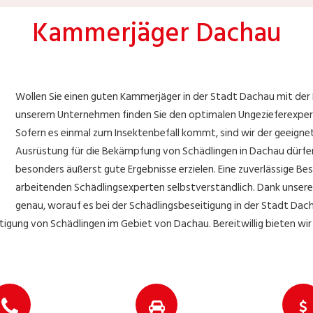
Kammerjäger Dachau
Wollen Sie einen guten Kammerjäger in der Stadt Dachau mit der
unserem Unternehmen finden Sie den optimalen Ungezieferexperte
Sofern es einmal zum Insektenbefall kommt, sind wir der geeig
Ausrüstung für die Bekämpfung von Schädlingen in Dachau dürfe
besonders äußerst gute Ergebnisse erzielen. Eine zuverlässige Bese
arbeitenden Schädlingsexperten selbstverständlich. Dank unserer
genau, worauf es bei der Schädlingsbeseitigung in der Stadt Da
gung von Schädlingen im Gebiet von Dachau. Bereitwillig bieten wir 