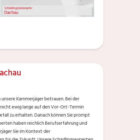
Dachau
ch unsere Kammerjäger betrauen. Bei der
 nicht ewig lange auf den Vor-Ort-Termin
efall zu erhalten. Danach können Sie prompt
erten haben reichlich Berufserfahrung und
jäger Sie im Kontext der
 für die Zukunft. Unsere Schädlingsexperten