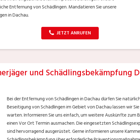
dliche Entfernung von Schädlingen. Mandatieren Sie unsere
gen in Dachau.
JETZT ANRUFEN
rjäger und Schädlingsbekämpfung 
Bei der Entfernung von Schädlingen in Dachau dürfen Sie natürli
Beseitigung von Schädlingen im Gebiet von Dachau lassen wir Sie
warten. Informieren Sie uns einfach, um weitere Auskünfte zum B
einen Vor Ort Termin ausmachen. Die eingesetzten Schädlingsexp
sind hervorragend ausgerüstet. Gerne informieren unsere Kammer
Schädlingsbekämpfung über erforderliche Präventionsmaßnahmen