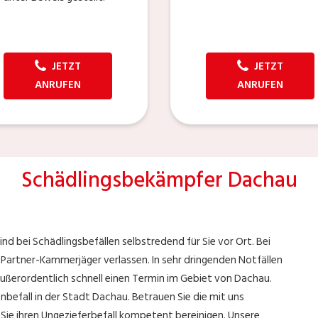
JETZT
JETZT
ANRUFEN
ANRUFEN
Schädlingsbekämpfer Dachau
nd bei Schädlingsbefällen selbstredend für Sie vor Ort. Bei
e Partner-Kammerjäger verlassen. In sehr dringenden Notfällen
 außerordentlich schnell einen Termin im Gebiet von Dachau.
nbefall in der Stadt Dachau. Betrauen Sie die mit uns
ie ihren Ungezieferbefall kompetent bereinigen. Unsere