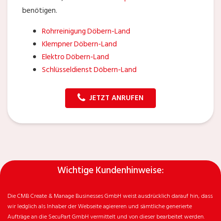
benötigen.
Rohrreinigung Döbern-Land
Klempner Döbern-Land
Elektro Döbern-Land
Schlüsseldienst Döbern-Land
JETZT ANRUFEN
Wichtige Kundenhinweise:
Die CMB Create & Manage Businesses GmbH weist ausdrücklich darauf hin, dass
wir ledglich als Inhaber der Webseite agiereren und sämtliche generierte
Aufträge an die SecuPart GmbH vermittelt und von dieser bearbeitet werden.