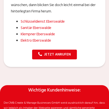
wünschen, dann blicken Sie doch leicht einmal bei der
hinterlegten Firma herum.
Schlüsseldienst Eberswalde
Sanitär Eberswalde
Klempner Eberswalde
Elektro Eberswalde
JETZT ANRUFEN
Wichtige Kundenhinweise:
Die CMB Create & Manage Businesses GmbH weist ausdrücklich darauf hin, dass
wir ledglich als Inhaber der Webseite agiereren und sämtliche generierte