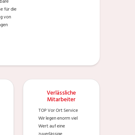
bare
 für die
ng von
ngen
Verlässliche
Mitarbeiter
TOP Vor Ort Service
Wir legen enorm viel
Wert auf eine
zuverlässige