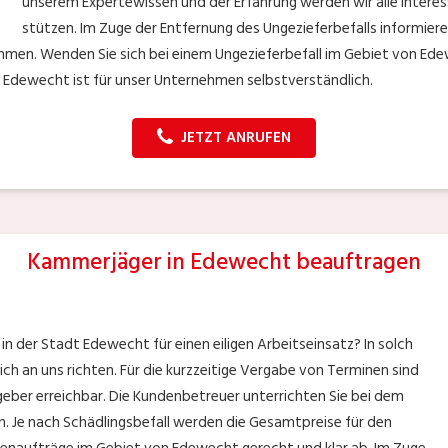
unserem Expertewissen und der Erfahrung werden wir alle Intere
stützen. Im Zuge der Entfernung des Ungezieferbefalls informier
men. Wenden Sie sich bei einem Ungezieferbefall im Gebiet von Ed
t Edewecht ist für unser Unternehmen selbstverständlich.
JETZT ANRUFEN
Kammerjäger in Edewecht beauftragen
in der Stadt Edewecht für einen eiligen Arbeitseinsatz? In solch
lich an uns richten. Für die kurzzeitige Vergabe von Terminen sind
geber erreichbar. Die Kundenbetreuer unterrichten Sie bei dem
en. Je nach Schädlingsbefall werden die Gesamtpreise für den