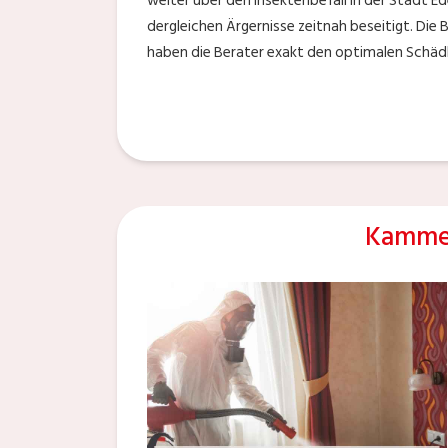
weiter über den Insektenbefall in der Stadt 
dergleichen Ärgernisse zeitnah beseitigt. Di
haben die Berater exakt den optimalen Schädli
Kammer