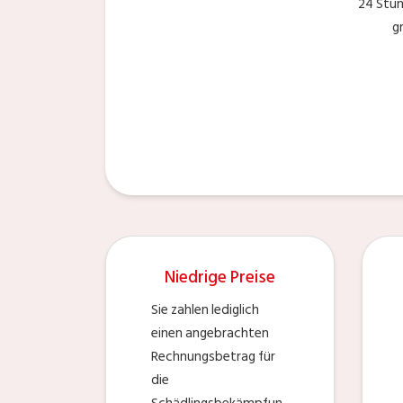
24 Stu
g
Niedrige Preise
Sie zahlen lediglich
einen angebrachten
Rechnungsbetrag für
die