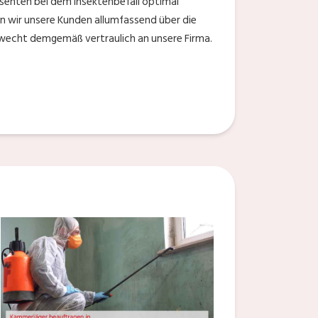
ssenten bei dem Insektenbefall optimal
en wir unsere Kunden allumfassend über die
ewecht demgemäß vertraulich an unsere Firma.