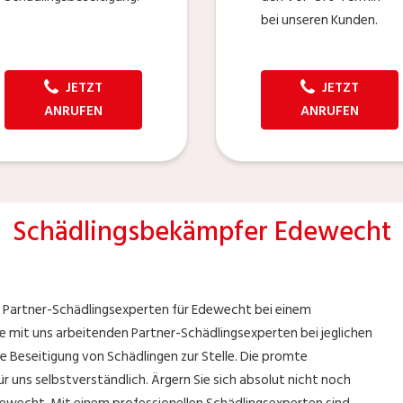
bei unseren Kunden.
JETZT
JETZT
ANRUFEN
ANRUFEN
Schädlingsbekämpfer Edewecht
n Partner-Schädlingsexperten für Edewecht bei einem
die mit uns arbeitenden Partner-Schädlingsexperten bei jeglichen
e Beseitigung von Schädlingen zur Stelle. Die promte
r uns selbstverständlich. Ärgern Sie sich absolut nicht noch