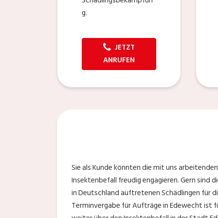
Schädlingsbekämpfun
g.
JETZT
ANRUFEN
Sie als Kunde könnten die mit uns arbeitende
Insektenbefall freudig engagieren. Gern sind 
in Deutschland auftretenen Schädlingen für di
Terminvergabe für Aufträge in Edewecht ist fü