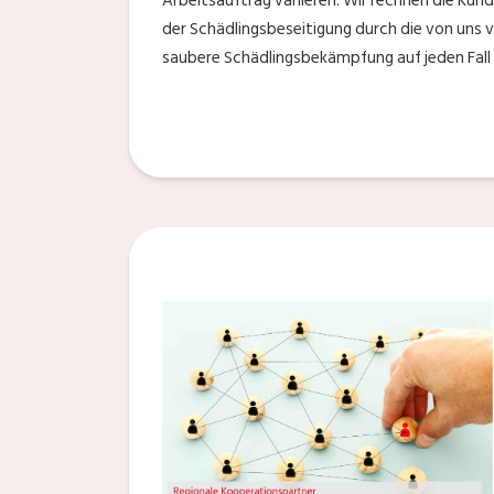
Arbeitsauftrag variieren. Wir rechnen die Ku
der Schädlingsbeseitigung durch die von uns 
saubere Schädlingsbekämpfung auf jeden Fall 