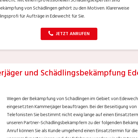
Edewecht. Mit einem professionellen Schädlingsexperten sind
e Bekämpfung von Schädlingen gehört zu den Motiven. Klarerweise
ngsprofi für Aufträge in Edewecht für Sie.
JETZT ANRUFEN
jäger und Schädlingsbekämpfung E
Wegen der Bekämpfung von Schädlingen im Gebiet von Edewecht 
eingesetzten Kammerjäger beauftragen. Bei der Beseitigung von 
Telefonisten Sie bestimmt nicht ewig lange auf einen Einsatzter
unseren Partner-Schädlingsbekämpfern zu der folgenden Bekämp
Anruf können Sie als Kunde umgehend einen Einsatztermin für di