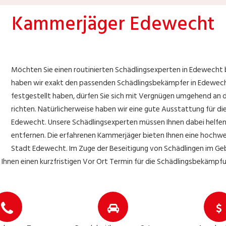
Kammerjäger Edewecht
Möchten Sie einen routinierten Schädlingsexperten in Edewecht
haben wir exakt den passenden Schädlingsbekämpfer in Edewecht.
festgestellt haben, dürfen Sie sich mit Vergnügen umgehend an 
richten. Natürlicherweise haben wir eine gute Ausstattung für 
Edewecht. Unsere Schädlingsexperten müssen Ihnen dabei helfen, 
entfernen. Die erfahrenen Kammerjäger bieten Ihnen eine hochwer
Stadt Edewecht. Im Zuge der Beseitigung von Schädlingen im Gebi
r Ihnen einen kurzfristigen Vor Ort Termin für die Schädlingsbekämpf