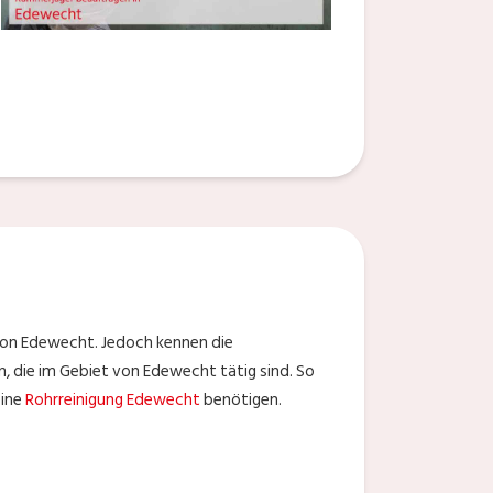
von Edewecht. Jedoch kennen die
, die im Gebiet von Edewecht tätig sind. So
eine
Rohrreinigung Edewecht
benötigen.