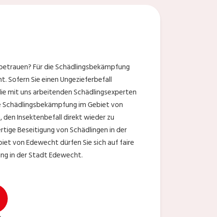
 betrauen? Für die Schädlingsbekämpfung
 Sofern Sie einen Ungezieferbefall
die mit uns arbeitenden Schädlingsexperten
die Schädlingsbekämpfung im Gebiet von
den Insektenbefall direkt wieder zu
tige Beseitigung von Schädlingen in der
et von Edewecht dürfen Sie sich auf faire
ung in der Stadt Edewecht.