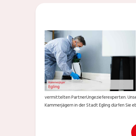
vermittelten PartnerUngezieferexperten. Unser
Kammerjägern in der Stadt Egling dürfen Sie eb