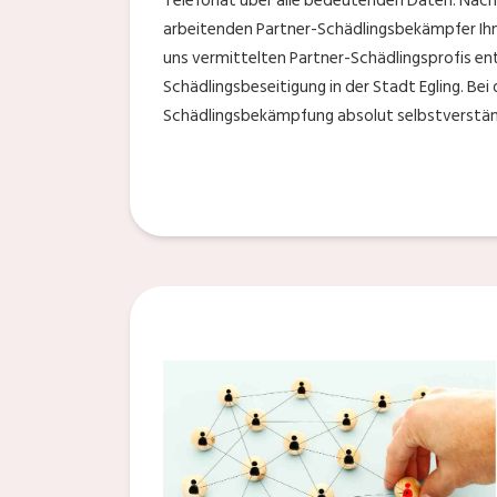
Telefonat über alle bedeutenden Daten. Nach 
arbeitenden Partner-Schädlingsbekämpfer Ihn
uns vermittelten Partner-Schädlingsprofis entr
Schädlingsbeseitigung in der Stadt Egling. Bei
Schädlingsbekämpfung absolut selbstverstän