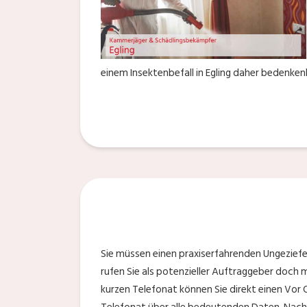
einem Insektenbefall in Egling daher bedenkenl
Sie müssen einen praxiserfahrenden Ungezief
rufen Sie als potenzieller Auftraggeber doch 
kurzen Telefonat können Sie direkt einen Vor O