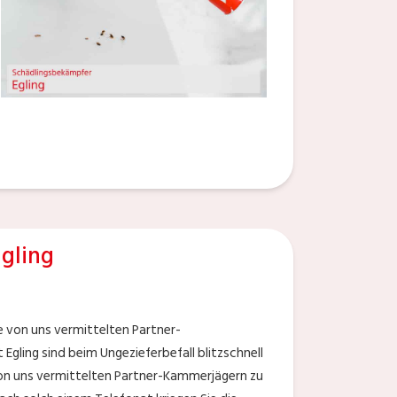
gling
ie von uns vermittelten Partner-
gling sind beim Ungezieferbefall blitzschnell
von uns vermittelten Partner-Kammerjägern zu