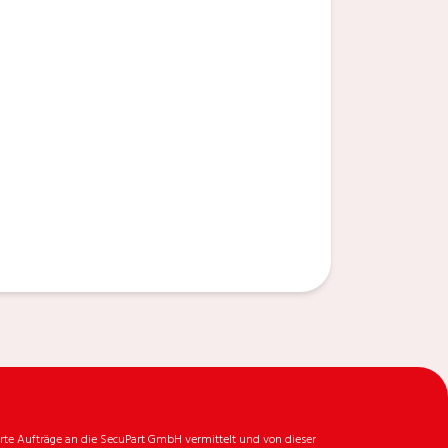
rte Aufträge an die SecuPart GmbH vermittelt und von dieser