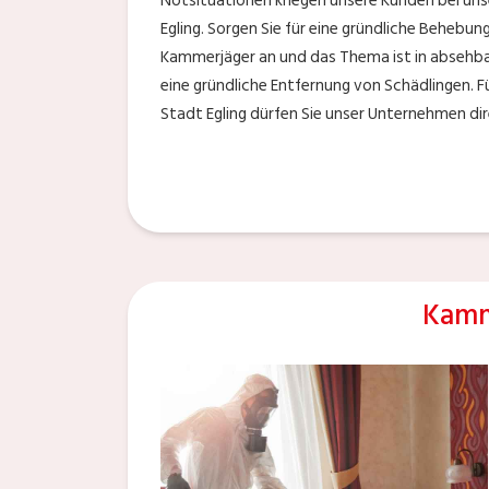
Notsituationen kriegen unsere Kunden bei uns
Egling. Sorgen Sie für eine gründliche Behebung
Kammerjäger an und das Thema ist in absehba
eine gründliche Entfernung von Schädlingen. F
Stadt Egling dürfen Sie unser Unternehmen dir
Kamm