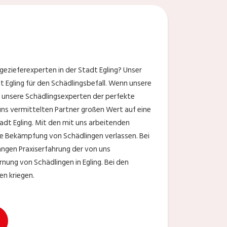
ezieferexperten in der Stadt Egling? Unser
 Egling für den Schädlingsbefall. Wenn unsere
d unsere Schädlingsexperten der perfekte
 uns vermittelten Partner großen Wert auf eine
adt Egling. Mit den mit uns arbeitenden
he Bekämpfung von Schädlingen verlassen. Bei
langen Praxiserfahrung der von uns
nung von Schädlingen in Egling. Bei den
en kriegen.