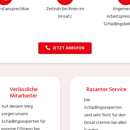
nd ansprechbar
Zeitnah bei Ihnen im
Angemes
Einsatz
Arbeitspreis
Schädlingsb
JETZT ANRUFEN
Verlässliche
Rasanter Service
Mitarbeiter
Die
Auf diesem Weg
Schädlingsexperten
sorgen unsere
sind sehr flott für den
Schädlingsexperten für
Einsatztermin bei allen
enorme Effizienz bei