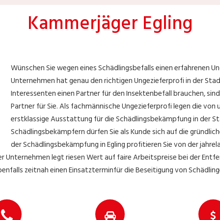
Kammerjäger Egling
Wünschen Sie wegen eines Schädlingsbefalls einen erfahrenen Ung
Unternehmen hat genau den richtigen Ungezieferprofi in der Stadt
Interessenten einen Partner für den Insektenbefall brauchen, sin
Partner für Sie. Als fachmännische Ungezieferprofi legen die von
erstklassige Ausstattung für die Schädlingsbekämpfung in der St
Schädlingsbekämpfern dürfen Sie als Kunde sich auf die gründlic
der Schädlingsbekämpfung in Egling profitieren Sie von der jahre
 Unternehmen legt riesen Wert auf faire Arbeitspreise bei der Entfer
enfalls zeitnah einen Einsatzterminfür die Beseitigung von Schädling