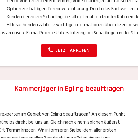
der bevorstehenden Entfernung von Schädlingen austauschen. Nac
Option zur baldigen Terminvereinbarung. Durch das Fachwissen u
Kunden bei einem Schädlingsbefall optimal fördern. Im Rahmen de
Hilfesuchenden zahllose wichtige Informationen über die zu besei
os an unsere Firma. Promte Unterstützung bei Schädlingen in der Stadt
JETZT ANRUFEN
Kammerjäger in Egling beauftragen
erexperten im Gebiet von Egling beauftragen? An diesem Punkt
mühelos direkt bei uns an. Gleich nach einem solchen äußerst
rt Termin kriegen. Wir informieren Sie bei dem aller ersten