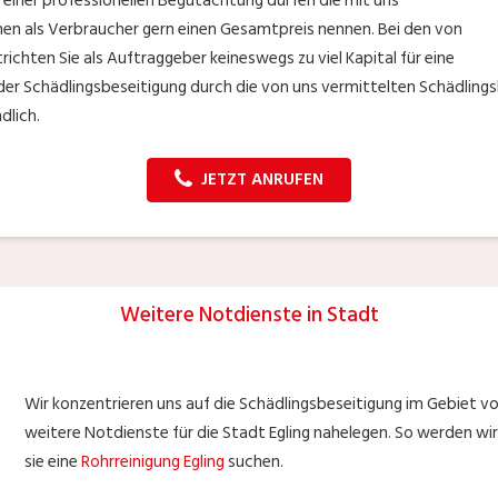
einer professionellen Begutachtung dürfen die mit uns
en als Verbraucher gern einen Gesamtpreis nennen. Bei den von
ichten Sie als Auftraggeber keineswegs zu viel Kapital für eine
 der Schädlingsbeseitigung durch die von uns vermittelten Schädlings
dlich.
JETZT ANRUFEN
Weitere Notdienste in Stadt
Wir konzentrieren uns auf die Schädlingsbeseitigung im Gebiet von
weitere Notdienste für die Stadt Egling nahelegen. So werden wir S
sie eine
Rohrreinigung Egling
suchen.