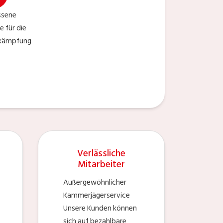
sene
e für die
ekämpfung
Verlässliche
Mitarbeiter
Außergewöhnlicher
Kammerjägerservice
Unsere Kunden können
sich auf bezahlbare