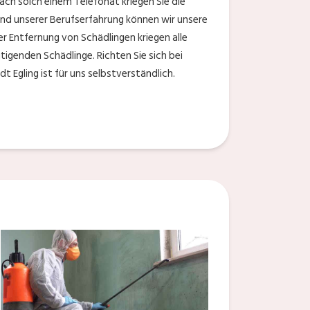
h solch einem Telefonat kriegen Sie die
nd unserer Berufserfahrung können wir unsere
r Entfernung von Schädlingen kriegen alle
tigenden Schädlinge. Richten Sie sich bei
 Egling ist für uns selbstverständlich.