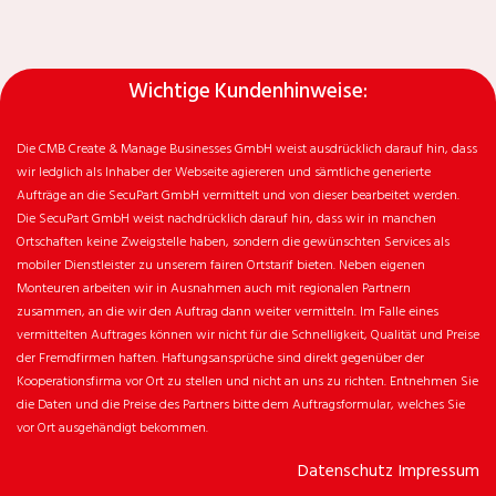
Wichtige Kundenhinweise:
Die CMB Create & Manage Businesses GmbH weist ausdrücklich darauf hin, dass
wir ledglich als Inhaber der Webseite agiereren und sämtliche generierte
Aufträge an die SecuPart GmbH vermittelt und von dieser bearbeitet werden.
Die SecuPart GmbH weist nachdrücklich darauf hin, dass wir in manchen
Ortschaften keine Zweigstelle haben, sondern die gewünschten Services als
mobiler Dienstleister zu unserem fairen Ortstarif bieten. Neben eigenen
Monteuren arbeiten wir in Ausnahmen auch mit regionalen Partnern
zusammen, an die wir den Auftrag dann weiter vermitteln. Im Falle eines
vermittelten Auftrages können wir nicht für die Schnelligkeit, Qualität und Preise
der Fremdfirmen haften. Haftungsansprüche sind direkt gegenüber der
Kooperationsfirma vor Ort zu stellen und nicht an uns zu richten. Entnehmen Sie
die Daten und die Preise des Partners bitte dem Auftragsformular, welches Sie
vor Ort ausgehändigt bekommen.
Datenschutz
Impressum