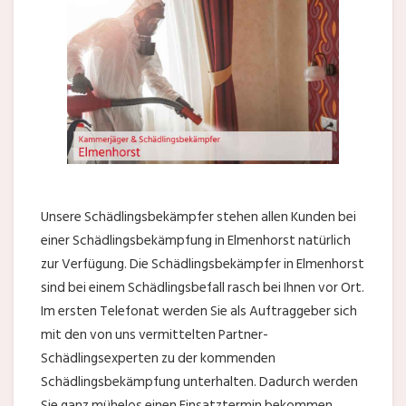
Unsere Schädlingsbekämpfer stehen allen Kunden bei
einer Schädlingsbekämpfung in Elmenhorst natürlich
zur Verfügung. Die Schädlingsbekämpfer in Elmenhorst
sind bei einem Schädlingsbefall rasch bei Ihnen vor Ort.
Im ersten Telefonat werden Sie als Auftraggeber sich
mit den von uns vermittelten Partner-
Schädlingsexperten zu der kommenden
Schädlingsbekämpfung unterhalten. Dadurch werden
Sie ganz mühelos einen Einsatztermin bekommen.