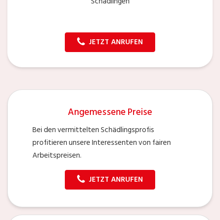
Schädlingen
JETZT ANRUFEN
Angemessene Preise
Bei den vermittelten Schädlingsprofis
profitieren unsere Interessenten von fairen
Arbeitspreisen.
JETZT ANRUFEN