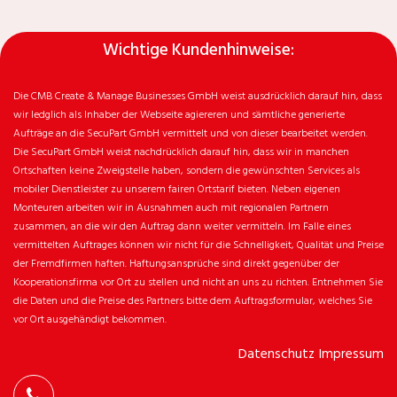
Wichtige Kundenhinweise:
Die CMB Create & Manage Businesses GmbH weist ausdrücklich darauf hin, dass
wir ledglich als Inhaber der Webseite agiereren und sämtliche generierte
Aufträge an die SecuPart GmbH vermittelt und von dieser bearbeitet werden.
Die SecuPart GmbH weist nachdrücklich darauf hin, dass wir in manchen
Ortschaften keine Zweigstelle haben, sondern die gewünschten Services als
mobiler Dienstleister zu unserem fairen Ortstarif bieten. Neben eigenen
Monteuren arbeiten wir in Ausnahmen auch mit regionalen Partnern
zusammen, an die wir den Auftrag dann weiter vermitteln. Im Falle eines
vermittelten Auftrages können wir nicht für die Schnelligkeit, Qualität und Preise
der Fremdfirmen haften. Haftungsansprüche sind direkt gegenüber der
Kooperationsfirma vor Ort zu stellen und nicht an uns zu richten. Entnehmen Sie
die Daten und die Preise des Partners bitte dem Auftragsformular, welches Sie
vor Ort ausgehändigt bekommen.
Datenschutz
Impressum