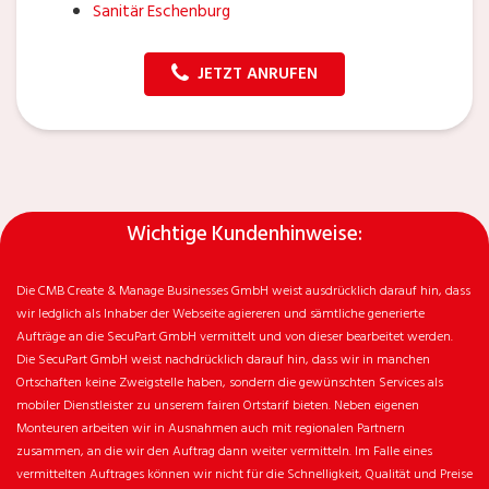
Sanitär Eschenburg
JETZT ANRUFEN
Wichtige Kundenhinweise:
Die CMB Create & Manage Businesses GmbH weist ausdrücklich darauf hin, dass
wir ledglich als Inhaber der Webseite agiereren und sämtliche generierte
Aufträge an die SecuPart GmbH vermittelt und von dieser bearbeitet werden.
Die SecuPart GmbH weist nachdrücklich darauf hin, dass wir in manchen
Ortschaften keine Zweigstelle haben, sondern die gewünschten Services als
mobiler Dienstleister zu unserem fairen Ortstarif bieten. Neben eigenen
Monteuren arbeiten wir in Ausnahmen auch mit regionalen Partnern
zusammen, an die wir den Auftrag dann weiter vermitteln. Im Falle eines
vermittelten Auftrages können wir nicht für die Schnelligkeit, Qualität und Preise