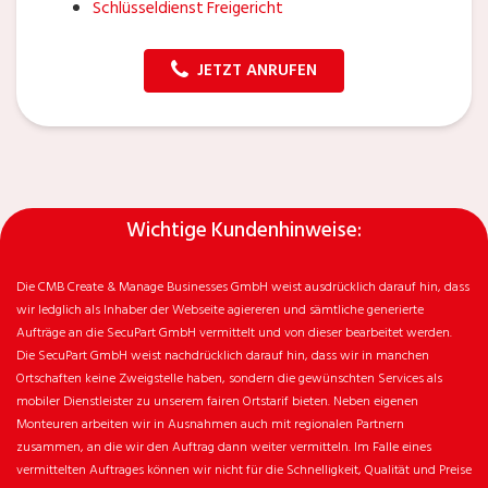
Schlüsseldienst Freigericht
JETZT ANRUFEN
Wichtige Kundenhinweise:
Die CMB Create & Manage Businesses GmbH weist ausdrücklich darauf hin, dass
wir ledglich als Inhaber der Webseite agiereren und sämtliche generierte
Aufträge an die SecuPart GmbH vermittelt und von dieser bearbeitet werden.
Die SecuPart GmbH weist nachdrücklich darauf hin, dass wir in manchen
Ortschaften keine Zweigstelle haben, sondern die gewünschten Services als
mobiler Dienstleister zu unserem fairen Ortstarif bieten. Neben eigenen
Monteuren arbeiten wir in Ausnahmen auch mit regionalen Partnern
zusammen, an die wir den Auftrag dann weiter vermitteln. Im Falle eines
vermittelten Auftrages können wir nicht für die Schnelligkeit, Qualität und Preise