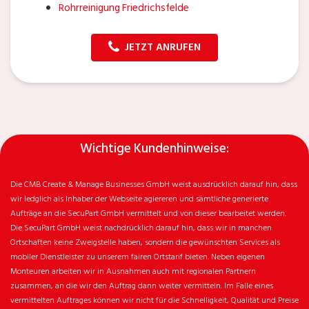
Rohrreinigung Friedrichsfelde
JETZT ANRUFEN
Wichtige Kundenhinweise:
Die CMB Create & Manage Businesses GmbH weist ausdrücklich darauf hin, dass
wir ledglich als Inhaber der Webseite agiereren und sämtliche generierte
Aufträge an die SecuPart GmbH vermittelt und von dieser bearbeitet werden.
Die SecuPart GmbH weist nachdrücklich darauf hin, dass wir in manchen
Ortschaften keine Zweigstelle haben, sondern die gewünschten Services als
mobiler Dienstleister zu unserem fairen Ortstarif bieten. Neben eigenen
Monteuren arbeiten wir in Ausnahmen auch mit regionalen Partnern
zusammen, an die wir den Auftrag dann weiter vermitteln. Im Falle eines
vermittelten Auftrages können wir nicht für die Schnelligkeit, Qualität und Preise