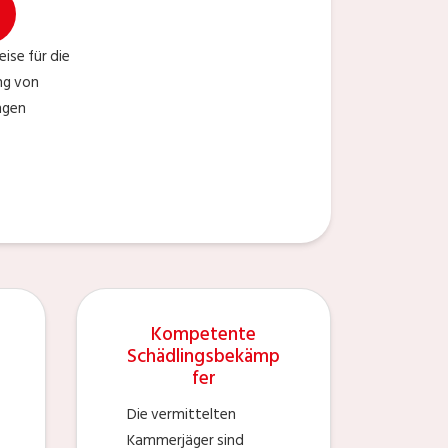
eise für die
ng von
ngen
Kompetente
Schädlingsbekämp
fer
Die vermittelten
Kammerjäger sind