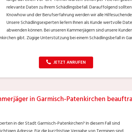
relevante Daten zu Ihrem Schädlingsbefall. Darauffolgend sollten 
Knowhow und der Berufserfahrung werden wir alle Hilfesuchende
Unsere Schädlingsexperten liefern Ihnen als Kunde wertvolle Date
abwenden können. Bei unseren Kammerjägern sind unsere Kunden
kirchen gibt. Zügige Unterstützung bei einem Schädlingsbefall in Ga
JETZT ANRUFEN
merjäger in Garmisch-Patenkirchen beauftr
xperten in der Stadt Garmisch-Patenkirchen? In diesem Fall sind
richtigen Adresse. Für die kurzfristige Vergabe von Terminen sind