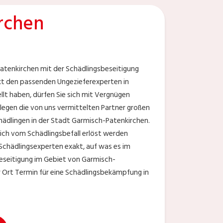
rchen
Patenkirchen mit der Schädlingsbeseitigung
kt den passenden Ungezieferexperten in
llt haben, dürfen Sie sich mit Vergnügen
legen die von uns vermittelten Partner großen
hädlingen in der Stadt Garmisch-Patenkirchen.
tlich vom Schädlingsbefall erlöst werden
 Schädlingsexperten exakt, auf was es im
eseitigung im Gebiet von Garmisch-
or Ort Termin für eine Schädlingsbekämpfung in