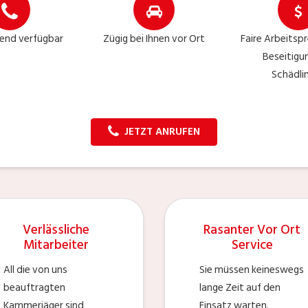
end verfügbar
Zügig bei Ihnen vor Ort
Faire Arbeitspr
Beseitigu
Schädli
JETZT ANRUFEN
Verlässliche
Rasanter Vor Ort
Mitarbeiter
Service
All die von uns
Sie müssen keineswegs
beauftragten
lange Zeit auf den
Kammerjäger sind
Einsatz warten.