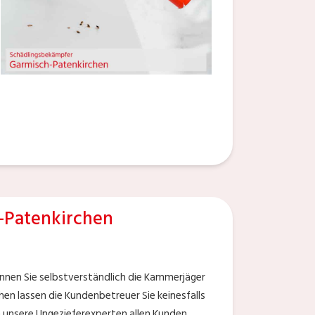
-Patenkirchen
önnen Sie selbstverständlich die Kammerjäger
en lassen die Kundenbetreuer Sie keinesfalls
 unsere Ungezieferexperten allen Kunden