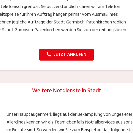
r telefonisch greifbar. Selbstverständlich klären wir am Telefon
beitspreise für Ihren Auftrag hängen primär vom Ausmaß Ihres
echnen jegliche Aufträge der Stadt Garmisch-Patenkirchen redlich
der Stadt Garmisch-Patenkirchen werden Sie von der reibungslosen
JETZT ANRUFEN
Weitere Notdienste in Stadt
Unser Hauptaugenmerk liegt auf der Bekämpfung von Ungeziefer 
Allerdings kennen wir als Team ebenfalls Notfallservices aus son
im Einsatz sind. So werden wir Sie zum Beispiel an das folgende U