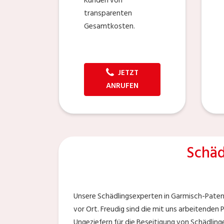
Kunden von
transparenten
Gesamtkosten.
JETZT
ANRUFEN
Schäd
Unsere Schädlingsexperten in Garmisch-Patenk
vor Ort. Freudig sind die mit uns arbeitenden
Ungeziefern für die Beseitigung von Schädling