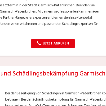
satztermin in der Stadt Garmisch-Patenkirchen. Beenden Sie
t Garmisch-Patenkirchen. Mit einem professionellen Kammerjäger
ere Partner-Ungezieferexperten entfernen den Insektenbefall
s Kunden einen erfahrenen und passenden Schädlingsexperten für
JETZT ANRUFEN
und Schädlingsbekämpfung Garmisch
Bei der Beseitigung von Schädlingen in Garmisch-Patenkirchen k
betrauen. Bei der Schädlingsbekämpfung für Garmisch-Patenkirch
lange auf einen Vor-Ort-Termin warten. Schon per Telefon geben