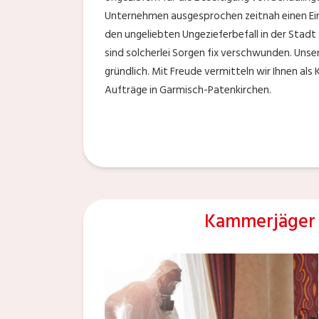
Unternehmen ausgesprochen zeitnah einen Ein
den ungeliebten Ungezieferbefall in der Stad
sind solcherlei Sorgen fix verschwunden. Uns
gründlich. Mit Freude vermitteln wir Ihnen al
Aufträge in Garmisch-Patenkirchen.
Kammerjäger 