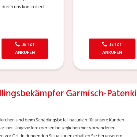
durch uns kontrolliert.
JETZT
JETZT
ANRUFEN
ANRUFEN
lingsbekämpfer Garmisch-Patenk
irchen sind beim Schädlingsbefall natürlich für unsere Kunden
 Partner-Ungezieferexperten bei jeglichen hier vorhandenen
en vor Ort. In dringenden Situationen erhalten Sie bei unserem