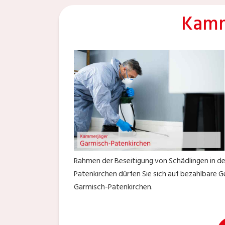
Kamm
Rahmen der Beseitigung von Schädlingen in 
Patenkirchen dürfen Sie sich auf bezahlbare G
Garmisch-Patenkirchen.