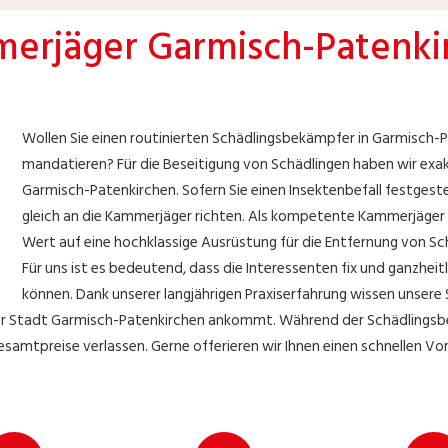
erjäger Garmisch-Patenki
Wollen Sie einen routinierten Schädlingsbekämpfer in Garmisch-
mandatieren? Für die Beseitigung von Schädlingen haben wir exa
Garmisch-Patenkirchen. Sofern Sie einen Insektenbefall festgeste
gleich an die Kammerjäger richten. Als kompetente Kammerjäger 
Wert auf eine hochklassige Ausrüstung für die Entfernung von Sc
Für uns ist es bedeutend, dass die Interessenten fix und ganzhei
können. Dank unserer langjährigen Praxiserfahrung wissen unsere
der Stadt Garmisch-Patenkirchen ankommt. Während der Schädlingsb
esamtpreise verlassen. Gerne offerieren wir Ihnen einen schnellen V