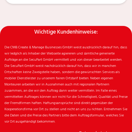
Wichtige Kundenhinweise:
Die CMB Create & Manage Businesses GmbH weist ausdrücklich darauf hin, dass
wir ledglich als Inhaber der Webseite agiereren und sämtliche generierte
Aufträge an die SecuPart GmbH vermittelt und von dieser bearbeitet werden.
Die SecuPart GmbH weist nachdrücklich darauf hin, dass wir in manchen
Ortschaften keine Zweigstelle haben, sondern die gewünschten Services als
mobiler Dienstleister zu unserem fairen Ortstarif bieten. Neben eigenen
Monteuren arbeiten wir in Ausnahmen auch mit regionalen Partnern
zusammen, an die wir den Auftrag dann weiter vermitteln. Im Falle eines
vermittelten Auftrages können wir nicht für die Schnelligkeit, Qualität und Preise
der Fremdfirmen haften. Haftungsansprüche sind direkt gegenüber der
Kooperationsfirma vor Ort zu stellen und nicht an uns zu richten. Entnehmen Sie
die Daten und die Preise des Partners bitte dem Auftragsformular, welches Sie
vor Ort ausgehändigt bekommen.