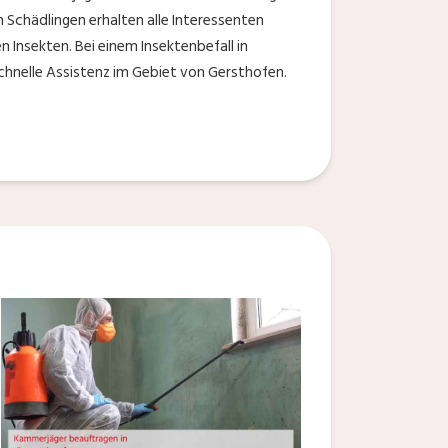
Schädlingen erhalten alle Interessenten
n Insekten. Bei einem Insektenbefall in
chnelle Assistenz im Gebiet von Gersthofen.