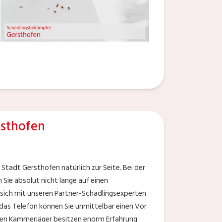
sthofen
tadt Gersthofen natürlich zur Seite. Bei der
 Sie absolut nicht lange auf einen
 sich mit unseren Partner-Schädlingsexperten
as Telefon können Sie unmittelbar einen Vor
zten Kammerjäger besitzen enorm Erfahrung