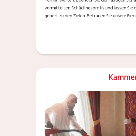
Termin warten. Beenden Sie den lästigen Schäd
vermittelten Schädlingsprofis und lassen Sie 
gehört zu den Zielen. Betrauen Sie unsere Fir
Kammer