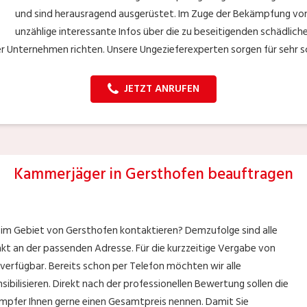
und sind herausragend ausgerüstet. Im Zuge der Bekämpfung von 
unzählige interessante Infos über die zu beseitigenden schädliche
er Unternehmen richten. Unsere Ungezieferexperten sorgen für sehr s
JETZT ANRUFEN
Kammerjäger in Gersthofen beauftragen
 im Gebiet von Gersthofen kontaktieren? Demzufolge sind alle
t an der passenden Adresse. Für die kurzzeitige Vergabe von
n verfügbar. Bereits schon per Telefon möchten wir alle
ibilisieren. Direkt nach der professionellen Bewertung sollen die
mpfer Ihnen gerne einen Gesamtpreis nennen. Damit Sie