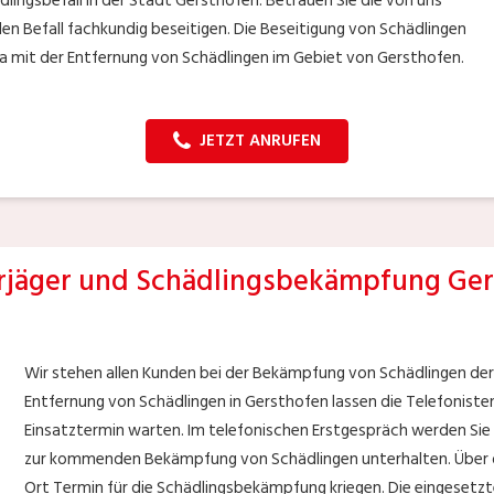
lingsbefall in der Stadt Gersthofen. Betrauen Sie die von uns
den Befall fachkundig beseitigen. Die Beseitigung von Schädlingen
ma mit der Entfernung von Schädlingen im Gebiet von Gersthofen.
JETZT ANRUFEN
jäger und Schädlingsbekämpfung Ger
Wir stehen allen Kunden bei der Bekämpfung von Schädlingen der S
Entfernung von Schädlingen in Gersthofen lassen die Telefonisten
Einsatztermin warten. Im telefonischen Erstgespräch werden Sie
zur kommenden Bekämpfung von Schädlingen unterhalten. Über d
Ort Termin für die Schädlingsbekämpfung kriegen. Die eingeset