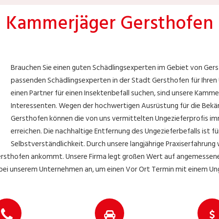
Kammerjäger Gersthofen
Brauchen Sie einen guten Schädlingsexperten im Gebiet von Gers
passenden Schädlingsexperten in der Stadt Gersthofen für Ihren U
einen Partner für einen Insektenbefall suchen, sind unsere Kamme
Interessenten. Wegen der hochwertigen Ausrüstung für die Bekä
Gersthofen können die von uns vermittelten Ungezieferprofis im
erreichen. Die nachhaltige Entfernung des Ungezieferbefalls ist f
Selbstverständlichkeit. Durch unsere langjährige Praxiserfahrung
ersthofen ankommt. Unsere Firma legt großen Wert auf angemessene
h bei unserem Unternehmen an, um einen Vor Ort Termin mit einem Ung