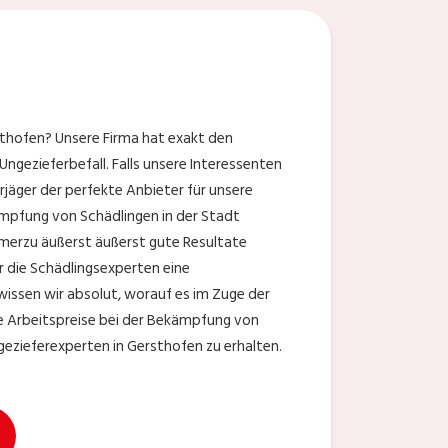
thofen? Unsere Firma hat exakt den
ngezieferbefall. Falls unsere Interessenten
rjäger der perfekte Anbieter für unsere
mpfung von Schädlingen in der Stadt
merzu äußerst äußerst gute Resultate
ür die Schädlingsexperten eine
 wissen wir absolut, worauf es im Zuge der
 Arbeitspreise bei der Bekämpfung von
ezieferexperten in Gersthofen zu erhalten.