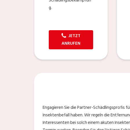
Schädlingsbekämpfun
g.
JETZT
ANRUFEN
Engagieren Sie die Partner-Schädlingsprofis fü
Insektenbefall haben. Wir regeln die Entfernun
Interessenten bei solch einem akuten Insekten