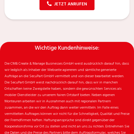
JETZT ANRUFEN
Wichtige Kundenhinweise:
Die CMB Create & Manage Businesses GmbH weist ausdrücklich darauf hin, dass
wir ledglich als Inhaber der Webseite agiereren und sämtliche generierte
Aufträge an die SecuPart GmbH vermittelt und von dieser bearbeitet werden.
Die SecuPart GmbH weist nachdrücklich darauf hin, dass wir in manchen
Ortschaften keine Zweigstelle haben, sondern die gewünschten Services als
mobiler Dienstleister zu unserem fairen Ortstarif bieten. Neben eigenen
Monteuren arbeiten wir in Ausnahmen auch mit regionalen Partnern
zusammen, an die wir den Auftrag dann weiter vermitteln. Im Falle eines
vermittelten Auftrages können wir nicht für die Schnelligkeit, Qualität und Preise
der Fremdfirmen haften. Haftungsansprüche sind direkt gegenüber der
Kooperationsfirma vor Ort zu stellen und nicht an uns zu richten. Entnehmen Sie
die Daten und die Preise des Partners bitte dem Auftragsformular, welches Sie