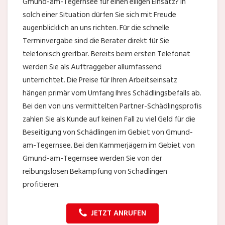
Gmund-am-Tegernsee für einen eiligen Einsatz? In
solch einer Situation dürfen Sie sich mit Freude
augenblicklich an uns richten. Für die schnelle
Terminvergabe sind die Berater direkt für Sie
telefonisch greifbar. Bereits beim ersten Telefonat
werden Sie als Auftraggeber allumfassend
unterrichtet. Die Preise für Ihren Arbeitseinsatz
hängen primär vom Umfang Ihres Schädlingsbefalls ab.
Bei den von uns vermittelten Partner-Schädlingsprofis
zahlen Sie als Kunde auf keinen Fall zu viel Geld für die
Beseitigung von Schädlingen im Gebiet von Gmund-
am-Tegernsee. Bei den Kammerjägern im Gebiet von
Gmund-am-Tegernsee werden Sie von der
reibungslosen Bekämpfung von Schädlingen
profitieren.
JETZT ANRUFEN