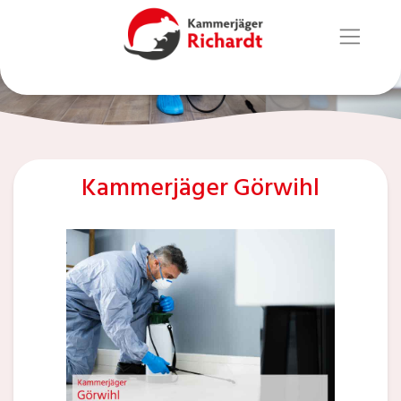
Kammerjäger Görwihl