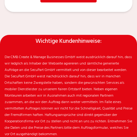
Wichtige Kundenhinweise:
Die CMB Create & Manage Businesses GmbH weist ausdrücklich darauf hin, dass
wir ledglich als Inhaber der Webseite agiereren und sämtliche generierte
Aufträge an die SecuPart GmbH vermittelt und von dieser bearbeitet werden.
Die SecuPart GmbH weist nachdrücklich darauf hin, dass wir in manchen
Ortschaften keine Zweigstelle haben, sondern die gewünschten Services als
mobiler Dienstleister zu unserem fairen Ortstarif bieten. Neben eigenen
Monteuren arbeiten wir in Ausnahmen auch mit regionalen Partnern
zusammen, an die wir den Auftrag dann weiter vermitteln. Im Falle eines
vermittelten Auftrages können wir nicht für die Schnelligkeit, Qualität und Preise
der Fremdfirmen haften. Haftungsansprüche sind direkt gegenüber der
Kooperationsfirma vor Ort zu stellen und nicht an uns zu richten. Entnehmen Sie
die Daten und die Preise des Partners bitte dem Auftragsformular, welches Sie
vor Ort ausgehändigt bekommen.