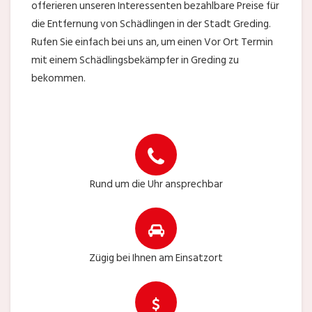
offerieren unseren Interessenten bezahlbare Preise für
die Entfernung von Schädlingen in der Stadt Greding.
Rufen Sie einfach bei uns an, um einen Vor Ort Termin
mit einem Schädlingsbekämpfer in Greding zu
bekommen.
Rund um die Uhr ansprechbar
Zügig bei Ihnen am Einsatzort