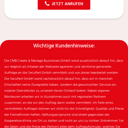
JETZT ANRUFEN
Wichtige Kundenhinweise:
Die CMB Create & Manage Businesses GmbH weist ausdrücklich darauf hin, dass
wir ledglich als Inhaber der Webseite agiereren und sämtliche generierte
Aufträge an die SecuPart GmbH vermittelt und von dieser bearbeitet werden.
Die SecuPart GmbH weist nachdrücklich darauf hin, dass wir in manchen
Ortschaften keine Zweigstelle haben, sondern die gewünschten Services als
mobiler Dienstleister zu unserem fairen Ortstarif bieten. Neben eigenen
Monteuren arbeiten wir in Ausnahmen auch mit regionalen Partnern
zusammen, an die wir den Auftrag dann weiter vermitteln. Im Falle eines
vermittelten Auftrages können wir nicht für die Schnelligkeit, Qualität und Preise
der Fremdfirmen haften. Haftungsansprüche sind direkt gegenüber der
Kooperationsfirma vor Ort zu stellen und nicht an uns zu richten. Entnehmen Sie
die Daten und die Preise des Partners bitte dem Auftragsformular, welches Sie