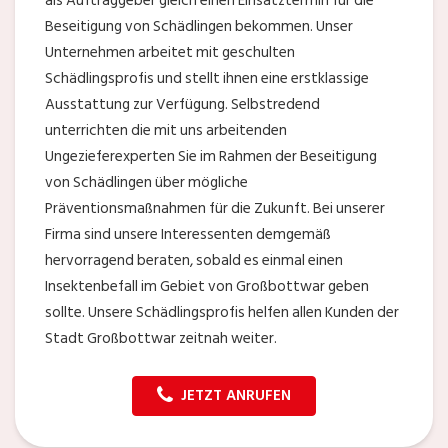
als Auftraggeber gleich einen Einsatztermin für die
Beseitigung von Schädlingen bekommen. Unser
Unternehmen arbeitet mit geschulten
Schädlingsprofis und stellt ihnen eine erstklassige
Ausstattung zur Verfügung. Selbstredend
unterrichten die mit uns arbeitenden
Ungezieferexperten Sie im Rahmen der Beseitigung
von Schädlingen über mögliche
Präventionsmaßnahmen für die Zukunft. Bei unserer
Firma sind unsere Interessenten demgemäß
hervorragend beraten, sobald es einmal einen
Insektenbefall im Gebiet von Großbottwar geben
sollte. Unsere Schädlingsprofis helfen allen Kunden der
Stadt Großbottwar zeitnah weiter.
JETZT ANRUFEN