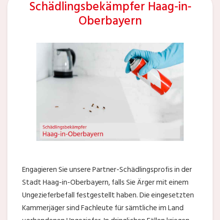
Schädlingsbekämpfer Haag-in-
Oberbayern
Engagieren Sie unsere Partner-Schädlingsprofis in der
Stadt Haag-in-Oberbayern, falls Sie Ärger mit einem
Ungezieferbefall festgestellt haben. Die eingesetzten
Kammerjäger sind Fachleute für sämtliche im Land