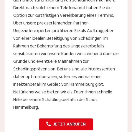
die Punkte zur Entfernung von Schädlingen mit Ihnen.
Direkt nach solch einem Telefonanruf haben Sie die
Option zur kurzfristigen Vereinbarung eines Termins.
Über unsere praxiserfahrenden Partner-
Ungezieferexperten profitieren Sie als Auftraggeber
von einer idealen Beseitigung von Schädlingen. Im
Rahmen der Bekämpfung des Ungezieferbefalls
sensibilisieren wir unsere Kunden weitreichend über die
Gründe und eventuelle Maßnahmen zur
Schädlingsprävention. Bei uns sind alle Interessenten
daher optimal beraten, sofern es einmal einen
Insektenbefall im Gebiet von Hammelburg gibt.
Natürlicherweise bieten wir als Team Ihnen schnelle
Hilfe bei einem Schädlingsbefall in der Stadt
Hammelburg.
JETZT ANRUFEN