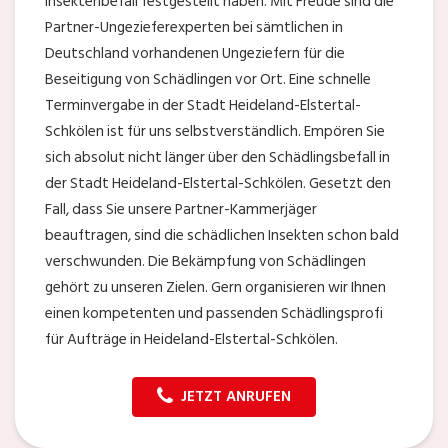
Insektenbefall festgestellt haben. Mit Freude sind die
Partner-Ungezieferexperten bei sämtlichen in
Deutschland vorhandenen Ungeziefern für die
Beseitigung von Schädlingen vor Ort. Eine schnelle
Terminvergabe in der Stadt Heideland-Elstertal-
Schkölen ist für uns selbstverständlich. Empören Sie
sich absolut nicht länger über den Schädlingsbefall in
der Stadt Heideland-Elstertal-Schkölen. Gesetzt den
Fall, dass Sie unsere Partner-Kammerjäger
beauftragen, sind die schädlichen Insekten schon bald
verschwunden. Die Bekämpfung von Schädlingen
gehört zu unseren Zielen. Gern organisieren wir Ihnen
einen kompetenten und passenden Schädlingsprofi
für Aufträge in Heideland-Elstertal-Schkölen.
JETZT ANRUFEN