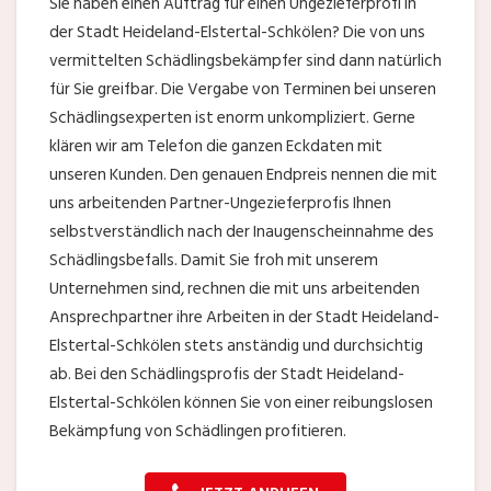
Sie haben einen Auftrag für einen Ungezieferprofi in
der Stadt Heideland-Elstertal-Schkölen? Die von uns
vermittelten Schädlingsbekämpfer sind dann natürlich
für Sie greifbar. Die Vergabe von Terminen bei unseren
Schädlingsexperten ist enorm unkompliziert. Gerne
klären wir am Telefon die ganzen Eckdaten mit
unseren Kunden. Den genauen Endpreis nennen die mit
uns arbeitenden Partner-Ungezieferprofis Ihnen
selbstverständlich nach der Inaugenscheinnahme des
Schädlingsbefalls. Damit Sie froh mit unserem
Unternehmen sind, rechnen die mit uns arbeitenden
Ansprechpartner ihre Arbeiten in der Stadt Heideland-
Elstertal-Schkölen stets anständig und durchsichtig
ab. Bei den Schädlingsprofis der Stadt Heideland-
Elstertal-Schkölen können Sie von einer reibungslosen
Bekämpfung von Schädlingen profitieren.