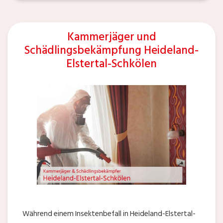
Kammerjäger und
Schädlingsbekämpfung Heideland-
Elstertal-Schkölen
Während einem Insektenbefall in Heideland-Elstertal-