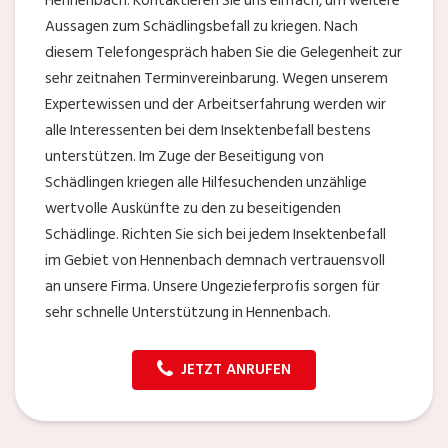
Hennenbach. Kontaktieren Sie uns einfach, um weitere
Aussagen zum Schädlingsbefall zu kriegen. Nach
diesem Telefongespräch haben Sie die Gelegenheit zur
sehr zeitnahen Terminvereinbarung. Wegen unserem
Expertewissen und der Arbeitserfahrung werden wir
alle Interessenten bei dem Insektenbefall bestens
unterstützen. Im Zuge der Beseitigung von
Schädlingen kriegen alle Hilfesuchenden unzählige
wertvolle Auskünfte zu den zu beseitigenden
Schädlinge. Richten Sie sich bei jedem Insektenbefall
im Gebiet von Hennenbach demnach vertrauensvoll
an unsere Firma. Unsere Ungezieferprofis sorgen für
sehr schnelle Unterstützung in Hennenbach.
JETZT ANRUFEN