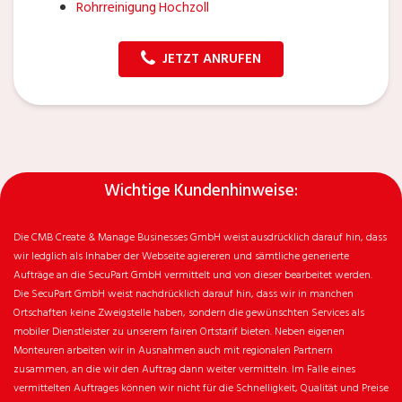
Rohrreinigung Hochzoll
JETZT ANRUFEN
Wichtige Kundenhinweise:
Die CMB Create & Manage Businesses GmbH weist ausdrücklich darauf hin, dass
wir ledglich als Inhaber der Webseite agiereren und sämtliche generierte
Aufträge an die SecuPart GmbH vermittelt und von dieser bearbeitet werden.
Die SecuPart GmbH weist nachdrücklich darauf hin, dass wir in manchen
Ortschaften keine Zweigstelle haben, sondern die gewünschten Services als
mobiler Dienstleister zu unserem fairen Ortstarif bieten. Neben eigenen
Monteuren arbeiten wir in Ausnahmen auch mit regionalen Partnern
zusammen, an die wir den Auftrag dann weiter vermitteln. Im Falle eines
vermittelten Auftrages können wir nicht für die Schnelligkeit, Qualität und Preise