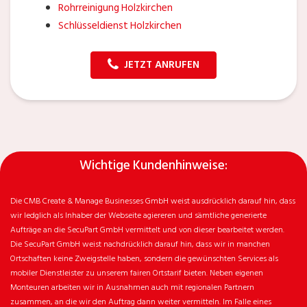
Rohrreinigung Holzkirchen
Schlüsseldienst Holzkirchen
JETZT ANRUFEN
Wichtige Kundenhinweise:
Die CMB Create & Manage Businesses GmbH weist ausdrücklich darauf hin, dass
wir ledglich als Inhaber der Webseite agiereren und sämtliche generierte
Aufträge an die SecuPart GmbH vermittelt und von dieser bearbeitet werden.
Die SecuPart GmbH weist nachdrücklich darauf hin, dass wir in manchen
Ortschaften keine Zweigstelle haben, sondern die gewünschten Services als
mobiler Dienstleister zu unserem fairen Ortstarif bieten. Neben eigenen
Monteuren arbeiten wir in Ausnahmen auch mit regionalen Partnern
zusammen, an die wir den Auftrag dann weiter vermitteln. Im Falle eines