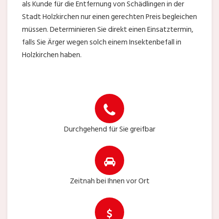
als Kunde für die Entfernung von Schädlingen in der
Stadt Holzkirchen nur einen gerechten Preis begleichen
müssen. Determinieren Sie direkt einen Einsatztermin,
falls Sie Ärger wegen solch einem Insektenbefall in
Holzkirchen haben.
Durchgehend für Sie greifbar
Zeitnah bei Ihnen vor Ort