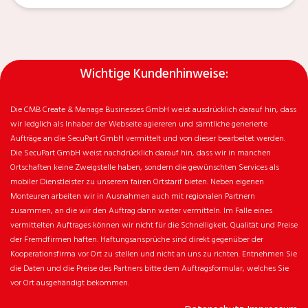
Wichtige Kundenhinweise:
Die CMB Create & Manage Businesses GmbH weist ausdrücklich darauf hin, dass
wir ledglich als Inhaber der Webseite agiereren und sämtliche generierte
Aufträge an die SecuPart GmbH vermittelt und von dieser bearbeitet werden.
Die SecuPart GmbH weist nachdrücklich darauf hin, dass wir in manchen
Ortschaften keine Zweigstelle haben, sondern die gewünschten Services als
mobiler Dienstleister zu unserem fairen Ortstarif bieten. Neben eigenen
Monteuren arbeiten wir in Ausnahmen auch mit regionalen Partnern
zusammen, an die wir den Auftrag dann weiter vermitteln. Im Falle eines
vermittelten Auftrages können wir nicht für die Schnelligkeit, Qualität und Preise
der Fremdfirmen haften. Haftungsansprüche sind direkt gegenüber der
Kooperationsfirma vor Ort zu stellen und nicht an uns zu richten. Entnehmen Sie
die Daten und die Preise des Partners bitte dem Auftragsformular, welches Sie
vor Ort ausgehändigt bekommen.