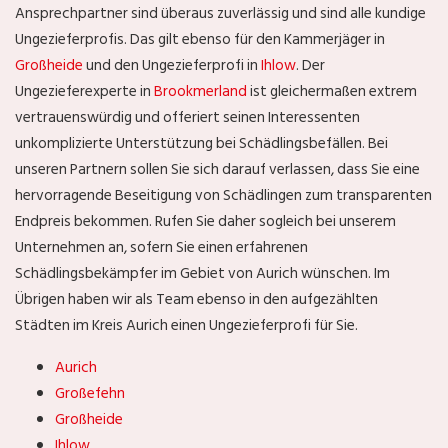
Ansprechpartner sind überaus zuverlässig und sind alle kundige
Ungezieferprofis. Das gilt ebenso für den Kammerjäger in
Großheide
und den Ungezieferprofi in
Ihlow
. Der
Ungezieferexperte in
Brookmerland
ist gleichermaßen extrem
vertrauenswürdig und offeriert seinen Interessenten
unkomplizierte Unterstützung bei Schädlingsbefällen. Bei
unseren Partnern sollen Sie sich darauf verlassen, dass Sie eine
hervorragende Beseitigung von Schädlingen zum transparenten
Endpreis bekommen. Rufen Sie daher sogleich bei unserem
Unternehmen an, sofern Sie einen erfahrenen
Schädlingsbekämpfer im Gebiet von Aurich wünschen. Im
Übrigen haben wir als Team ebenso in den aufgezählten
Städten im Kreis Aurich einen Ungezieferprofi für Sie.
Aurich
Großefehn
Großheide
Ihlow