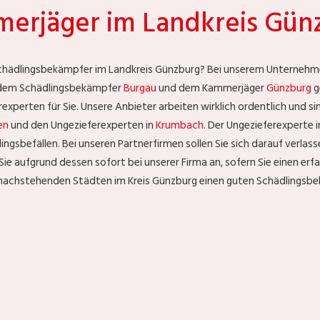
erjäger im Landkreis Gün
chädlingsbekämpfer im Landkreis Günzburg? Bei unserem Unternehmen 
it dem Schädlingsbekämpfer
Burgau
und dem Kammerjäger
Günzburg
g
perten für Sie. Unsere Anbieter arbeiten wirklich ordentlich und sind
en
und den Ungezieferexperten in
Krumbach
. Der Ungezieferexperte 
dlingsbefällen. Bei unseren Partnerfirmen sollen Sie sich darauf verlas
n Sie aufgrund dessen sofort bei unserer Firma an, sofern Sie einen 
nachstehenden Städten im Kreis Günzburg einen guten Schädlingsbek