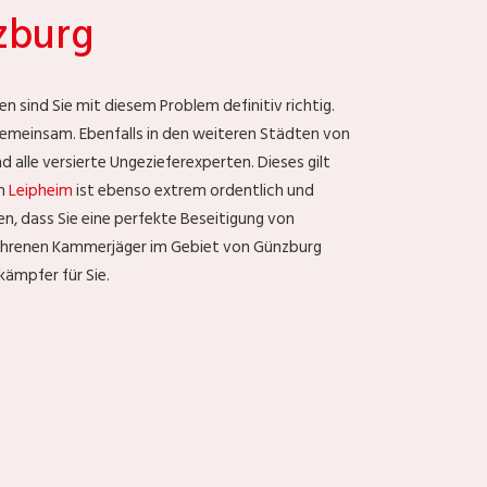
zburg
sind Sie mit diesem Problem definitiv richtig.
emeinsam. Ebenfalls in den weiteren Städten von
 alle versierte Ungezieferexperten. Dieses gilt
in
Leipheim
ist ebenso extrem ordentlich und
sen, dass Sie eine perfekte Beseitigung von
erfahrenen Kammerjäger im Gebiet von Günzburg
ämpfer für Sie.