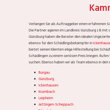
Kamm
Verlangen Sie als Auftraggeber einen erfahrenen S
Die Partner agieren im Landkreis Günzburg z B m
Günzburg haben die Berater den idealen Ungezieferex
ebenso für den Schädlingsbekämpfer in
Ickenhaus
bietet seinen Klienten eilige Hilfestellung bei Schä
Schädlingen zu einem seriösen Preis kriegen. Rufe
suchen. Ebenso haben wir als Team ebenso in den 
Burgau
Günzburg
Ickenhausen
Krumbach
Leipheim
Jettingen-Scheppach