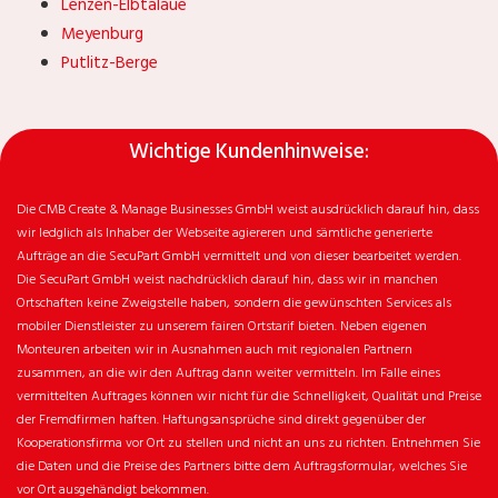
Lenzen-Elbtalaue
Meyenburg
Putlitz-Berge
Wichtige Kundenhinweise:
Die CMB Create & Manage Businesses GmbH weist ausdrücklich darauf hin, dass
wir ledglich als Inhaber der Webseite agiereren und sämtliche generierte
Aufträge an die SecuPart GmbH vermittelt und von dieser bearbeitet werden.
Die SecuPart GmbH weist nachdrücklich darauf hin, dass wir in manchen
Ortschaften keine Zweigstelle haben, sondern die gewünschten Services als
mobiler Dienstleister zu unserem fairen Ortstarif bieten. Neben eigenen
Monteuren arbeiten wir in Ausnahmen auch mit regionalen Partnern
zusammen, an die wir den Auftrag dann weiter vermitteln. Im Falle eines
vermittelten Auftrages können wir nicht für die Schnelligkeit, Qualität und Preise
der Fremdfirmen haften. Haftungsansprüche sind direkt gegenüber der
Kooperationsfirma vor Ort zu stellen und nicht an uns zu richten. Entnehmen Sie
die Daten und die Preise des Partners bitte dem Auftragsformular, welches Sie
vor Ort ausgehändigt bekommen.