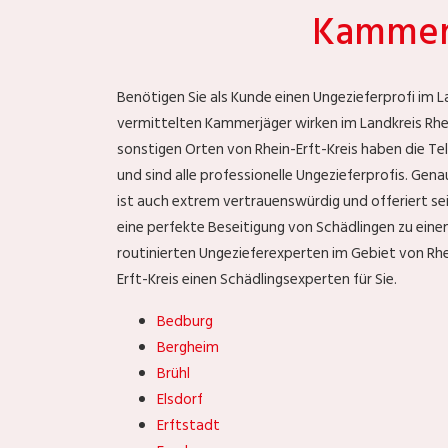
Kammerj
Benötigen Sie als Kunde einen Ungezieferprofi im L
vermittelten Kammerjäger wirken im Landkreis Rhe
sonstigen Orten von Rhein-Erft-Kreis haben die Te
und sind alle professionelle Ungezieferprofis. Gena
ist auch extrem vertrauenswürdig und offeriert sei
eine perfekte Beseitigung von Schädlingen zu ein
routinierten Ungezieferexperten im Gebiet von Rh
Erft-Kreis einen Schädlingsexperten für Sie.
Bedburg
Bergheim
Brühl
Elsdorf
Erftstadt