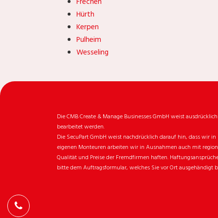
Frechen
Hürth
Kerpen
Pulheim
Wesseling
Die CMB Create & Manage Businesses GmbH weist ausdrücklich da
bearbeitet werden.
Die SecuPart GmbH weist nachdrücklich darauf hin, dass wir in 
eigenen Monteuren arbeiten wir in Ausnahmen auch mit regionale
Qualität und Preise der Fremdfirmen haften. Haftungsansprüche 
bitte dem Auftragsformular, welches Sie vor Ort ausgehändigt