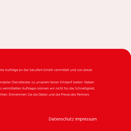
rte Aufträge an die SecuPart GmbH vermittelt und von dieser
biler Dienstleister zu unserem fairen Ortstarif bieten. Neben
ermittelten Auftrages können wir nicht für die Schnelligkeit,
chten. Entnehmen Sie die Daten und die Preise des Partners
Datenschutz
Impressum