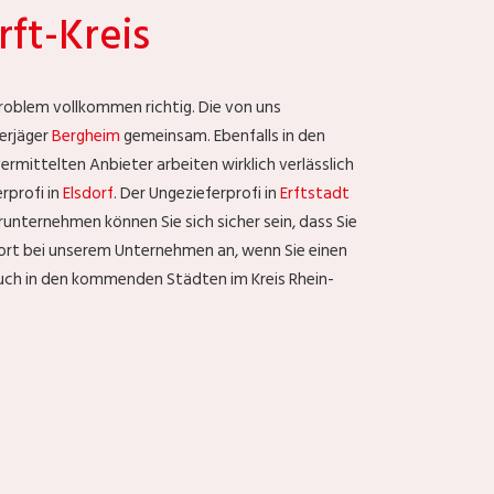
ft-Kreis
 Problem vollkommen richtig. Die von uns
rjäger
Bergheim
gemeinsam. Ebenfalls in den
rmittelten Anbieter arbeiten wirklich verlässlich
rprofi in
Elsdorf
. Der Ungezieferprofi in
Erftstadt
runternehmen können Sie sich sicher sein, dass Sie
fort bei unserem Unternehmen an, wenn Sie einen
auch in den kommenden Städten im Kreis Rhein-