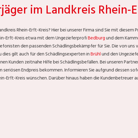
äger im Landkreis Rhein-Er
andkreis Rhein-Erft-Kreis? Hier bei unserer Firma sind Sie mit diesem
in-Erft-Kreis etwa mit dem Ungezieferprofi
Bedburg
und dem Kamme
lefonisten den passenden Schädlingsbekämpfer für Sie. Die von uns ve
u dies gilt auch für den Schädlingsexperten in
Brühl
und den Ungeziefe
nen Kunden zeitnahe Hilfe bei Schädlingsbefällen. Bei unseren Partne
em seriösen Endpreis bekommen. Informieren Sie aufgrund dessen so
ein-Erft-Kreis wünschen. Darüber hinaus haben die Kundenbetreuer 