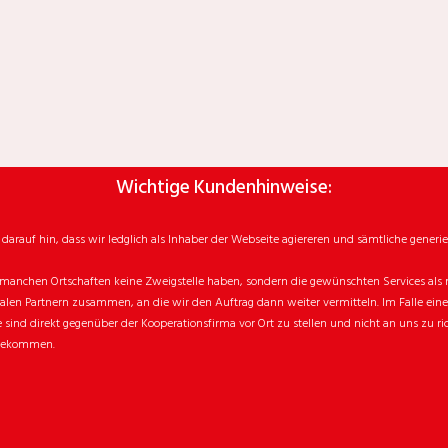
Wichtige Kundenhinweise:
rauf hin, dass wir ledglich als Inhaber der Webseite agiereren und sämtliche generie
manchen Ortschaften keine Zweigstelle haben, sondern die gewünschten Services als mo
n Partnern zusammen, an die wir den Auftrag dann weiter vermitteln. Im Falle eines v
sind direkt gegenüber der Kooperationsfirma vor Ort zu stellen und nicht an uns zu ri
 bekommen.