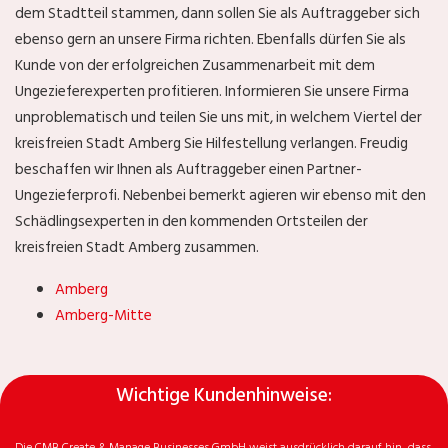
dem Stadtteil
stammen, dann sollen Sie als Auftraggeber sich
ebenso gern an unsere Firma richten. Ebenfalls dürfen Sie als
Kunde von der erfolgreichen Zusammenarbeit mit dem
Ungezieferexperten
profitieren. Informieren Sie unsere Firma
unproblematisch und teilen Sie uns mit, in welchem Viertel der
kreisfreien Stadt Amberg Sie Hilfestellung verlangen. Freudig
beschaffen wir Ihnen als Auftraggeber einen Partner-
Ungezieferprofi. Nebenbei bemerkt agieren wir ebenso mit den
Schädlingsexperten in den kommenden Ortsteilen der
kreisfreien Stadt Amberg zusammen.
Amberg
Amberg-Mitte
Wichtige Kundenhinweise:
Die CMB Create & Manage Businesses GmbH weist ausdrücklich darauf hin, dass