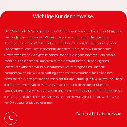
Wichtige Kundenhinweise:
Die CMB Create & Manage Businesses GmbH weist ausdrücklich darauf hin, dass
wir ledglich als Inhaber der Webseite agiereren und sämtliche generierte
Aufträge an die SecuPart GmbH vermittelt und von dieser bearbeitet werden.
Die SecuPart GmbH weist nachdrücklich darauf hin, dass wir in manchen
Ortschaften keine Zweigstelle haben, sondern die gewünschten Services als
mobiler Dienstleister zu unserem fairen Ortstarif bieten. Neben eigenen
Monteuren arbeiten wir in Ausnahmen auch mit regionalen Partnern
zusammen, an die wir den Auftrag dann weiter vermitteln. Im Falle eines
vermittelten Auftrages können wir nicht für die Schnelligkeit, Qualität und Preise
der Fremdfirmen haften. Haftungsansprüche sind direkt gegenüber der
Kooperationsfirma vor Ort zu stellen und nicht an uns zu richten. Entnehmen Sie
die Daten und die Preise des Partners bitte dem Auftragsformular, welches Sie
vor Ort ausgehändigt bekommen.
Datenschutz
Impressum