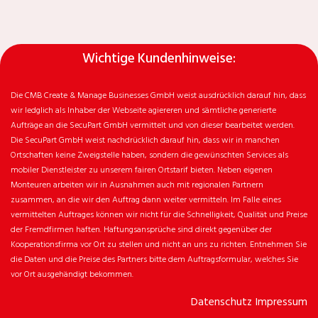
Wichtige Kundenhinweise:
Die CMB Create & Manage Businesses GmbH weist ausdrücklich darauf hin, dass
wir ledglich als Inhaber der Webseite agiereren und sämtliche generierte
Aufträge an die SecuPart GmbH vermittelt und von dieser bearbeitet werden.
Die SecuPart GmbH weist nachdrücklich darauf hin, dass wir in manchen
Ortschaften keine Zweigstelle haben, sondern die gewünschten Services als
mobiler Dienstleister zu unserem fairen Ortstarif bieten. Neben eigenen
Monteuren arbeiten wir in Ausnahmen auch mit regionalen Partnern
zusammen, an die wir den Auftrag dann weiter vermitteln. Im Falle eines
vermittelten Auftrages können wir nicht für die Schnelligkeit, Qualität und Preise
der Fremdfirmen haften. Haftungsansprüche sind direkt gegenüber der
Kooperationsfirma vor Ort zu stellen und nicht an uns zu richten. Entnehmen Sie
die Daten und die Preise des Partners bitte dem Auftragsformular, welches Sie
vor Ort ausgehändigt bekommen.
Datenschutz
Impressum