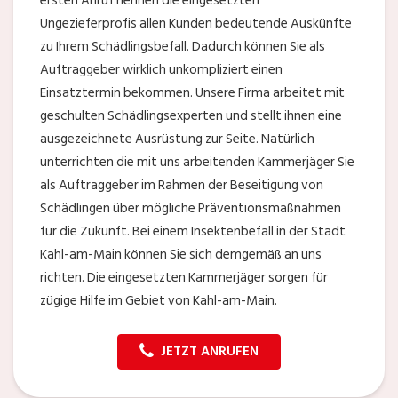
ersten Anruf nennen die eingesetzten
Ungezieferprofis allen Kunden bedeutende Auskünfte
zu Ihrem Schädlingsbefall. Dadurch können Sie als
Auftraggeber wirklich unkompliziert einen
Einsatztermin bekommen. Unsere Firma arbeitet mit
geschulten Schädlingsexperten und stellt ihnen eine
ausgezeichnete Ausrüstung zur Seite. Natürlich
unterrichten die mit uns arbeitenden Kammerjäger Sie
als Auftraggeber im Rahmen der Beseitigung von
Schädlingen über mögliche Präventionsmaßnahmen
für die Zukunft. Bei einem Insektenbefall in der Stadt
Kahl-am-Main können Sie sich demgemäß an uns
richten. Die eingesetzten Kammerjäger sorgen für
zügige Hilfe im Gebiet von Kahl-am-Main.
JETZT ANRUFEN