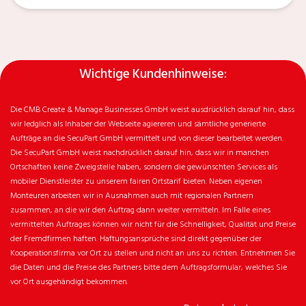
Wichtige Kundenhinweise:
Die CMB Create & Manage Businesses GmbH weist ausdrücklich darauf hin, dass
wir ledglich als Inhaber der Webseite agiereren und sämtliche generierte
Aufträge an die SecuPart GmbH vermittelt und von dieser bearbeitet werden.
Die SecuPart GmbH weist nachdrücklich darauf hin, dass wir in manchen
Ortschaften keine Zweigstelle haben, sondern die gewünschten Services als
mobiler Dienstleister zu unserem fairen Ortstarif bieten. Neben eigenen
Monteuren arbeiten wir in Ausnahmen auch mit regionalen Partnern
zusammen, an die wir den Auftrag dann weiter vermitteln. Im Falle eines
vermittelten Auftrages können wir nicht für die Schnelligkeit, Qualität und Preise
der Fremdfirmen haften. Haftungsansprüche sind direkt gegenüber der
Kooperationsfirma vor Ort zu stellen und nicht an uns zu richten. Entnehmen Sie
die Daten und die Preise des Partners bitte dem Auftragsformular, welches Sie
vor Ort ausgehändigt bekommen.